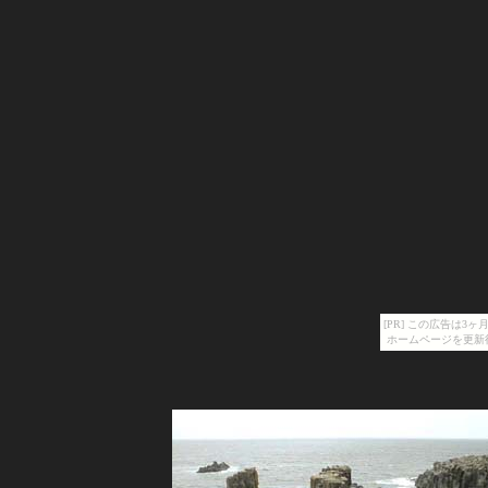
[PR] この広告は
ホームページを更新