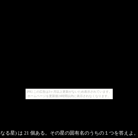
[PR] この広告は3ヶ月以上更新がないため表示されています。
ホームページを更新後24時間以内に表示されなくなります。
星) は 21 個ある。その星の固有名のうちの１つを答えよ