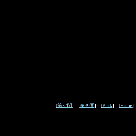
[
第37問
] [
第39問
] [
Back
] [
Home
]
。