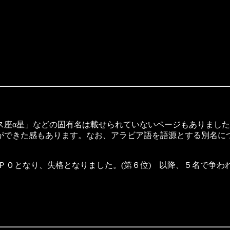
α星」などの固有名は載せられていないページもありました
ができた感もあります。なお、アラビア語を語源とする別名に
となり、失格となりました。(第６位) 以降、５名で争われま