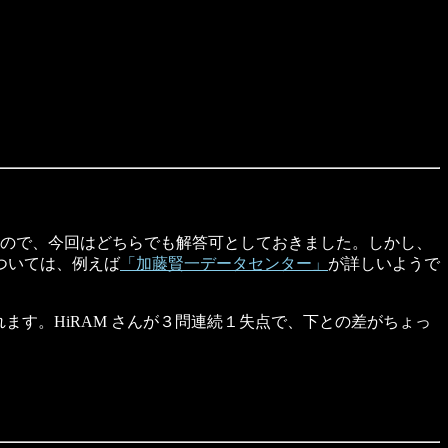
ので、今回はどちらでも解答可としておきました。しかし、
ついては、例えば
「加藤賢一データセンター」
が詳しいようで
す。HiRAM さんが３問連続１失点で、下との差がちょっ