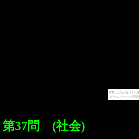
[PR] この広告は
ホームページを更新
第37問 (社会)