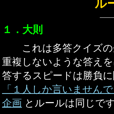
ル
１．大則
これは多答クイズの企
重複しないような答えを
答するスピードは勝負に
「１人しか言いませんで
企画
とルールは同じです