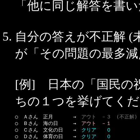
「他に同じ解答を書い
自分の答えが不正解 (
が「その問題の最多減
[例] 日本の「国民の
ちの１つを挙げてくだ
○　Ａさん　正月　　　　→　
アウト　－３　(不正解)
○　Ｂさん　海の日　　　→　
アウト　－１
○　Ｃさん　文化の日　　→　
クリア　　０
○　Ｄさん　体育の日　　→　
クリア　　０