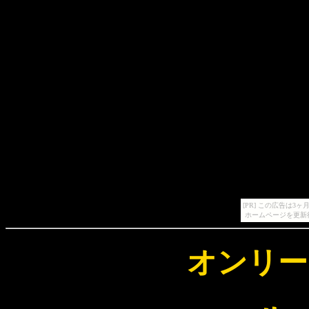
[PR] この広告は
ホームページを更新
オンリー