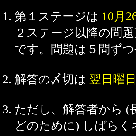
第１ステージは
10月2
２ステージ以降の問
です。問題は５問ずつ
解答の〆切は
翌日曜
ただし、解答者から 
どのために) しばら