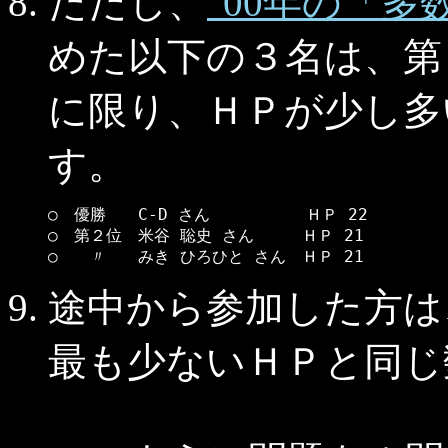
ただし、
"00年の「多
めた以下の３名は、第
に限り、ＨＰが少し多
す。
○　優勝　　C-D さん　　　　　　ＨＰ 22

○　第２位　米谷 聡史 さん　　　ＨＰ 21

○　　〃　　みき ひろひと さん　ＨＰ 21
途中から参加した方は
最も少ないＨＰと同じ