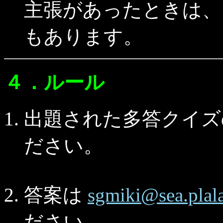
主張があったときは、
もあります。
４．ルール
出題された多答クイ
ださい。
答案は
sgmiki@sea.plala
ださい。