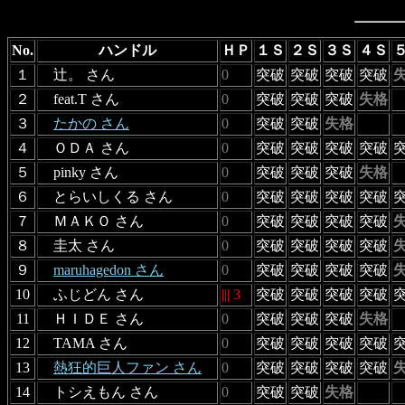
No.
ハンドル
ＨＰ
１Ｓ
２Ｓ
３Ｓ
４Ｓ
１
辻。 さん
0
突破
突破
突破
突破
２
feat.T さん
0
突破
突破
突破
失格
３
たかの さん
0
突破
突破
失格
４
ＯＤＡ さん
0
突破
突破
突破
突破
５
pinky さん
0
突破
突破
突破
失格
６
とらいしくる さん
0
突破
突破
突破
突破
７
ＭＡＫＯ さん
0
突破
突破
突破
突破
８
圭太 さん
0
突破
突破
突破
突破
９
maruhagedon さん
0
突破
突破
突破
突破
10
ふじどん さん
||| 3
突破
突破
突破
突破
11
ＨＩＤＥ さん
0
突破
突破
突破
失格
12
TAMA さん
0
突破
突破
突破
突破
13
熱狂的巨人ファン さん
0
突破
突破
突破
突破
14
トシえもん さん
0
突破
突破
失格