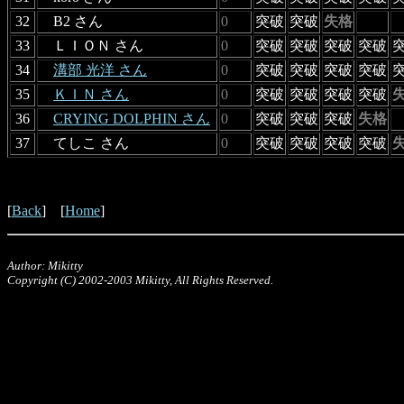
32
B2 さん
0
突破
突破
失格
33
ＬＩＯＮ さん
0
突破
突破
突破
突破
34
溝部 光洋 さん
0
突破
突破
突破
突破
35
ＫＩＮ さん
0
突破
突破
突破
突破
36
CRYING DOLPHIN さん
0
突破
突破
突破
失格
37
てしこ さん
0
突破
突破
突破
突破
[
Back
] [
Home
]
Author: Mikitty
Copyright (C) 2002-2003 Mikitty, All Rights Reserved.