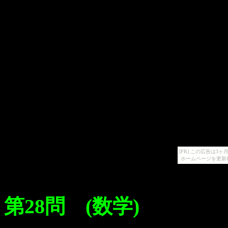
[PR] この広告は
ホームページを更新
第28問 (数学)