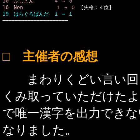
10　ふじどん　　　　４ → ３
16　Non 　　　　　　１ → ０
19　はらぐろぱんだ　１ → １

―――――――――――――――――――――
□ 主催者の感想
まわりくどい言い回し
くみ取っていただけたよ
で唯一漢字を出力できない 
なりました。