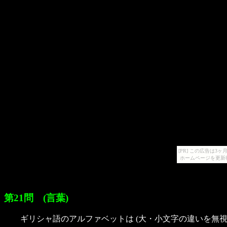
[PR] この広告は
ホームページを更新
第21問 (言葉)
ギリシャ語のアルファベットは (大・小文字の違いを無視する