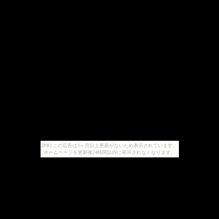
[PR] この広告は3ヶ月以上更新がないため表示されています。
ホームページを更新後24時間以内に表示されなくなります。