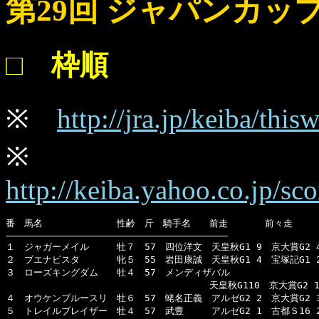
第29回 ジャパンカッ
□ 枠順
※
http://jra.jp/keiba/th
※
http://keiba.yahoo.co.jp/s
番　馬名　　　　　　　　性齢　斤　騎手名　　前走　　　　前々走　　　
―――――――――――――――――――――――――――――――――――――――

１　ジャガーメイル　　　牡７　57　四位洋文　天皇秋G1 9　京大賞G2 
２　ブエナビスタ　　　　牝５　55　岩田康誠　天皇秋G1 4　宝塚記G1 2　
３　ローズキングダム　　牡４　57　メンディザバル

　　　　　　　　　　　　　　　　　　　　　　天皇秋G110　京大賞G2 1　
４　オウケンブルースリ　牡６　57　蛯名正義　アルゼG2 2　京大賞G2 3　
５　トレイルブレイザー　牡４　57　武豊　　　アルゼG2 1　古都Ｓ16 2　