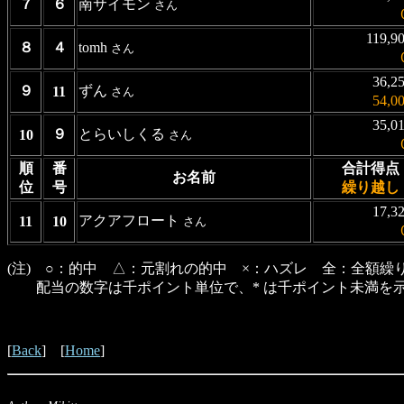
７
６
南サイモン
さん
119,9
８
４
tomh
さん
36,2
９
ずん
11
さん
54,0
35,0
９
とらいしくる
10
さん
順
番
合計得点
お名前
位
号
繰り越し
17,3
アクアフロート
11
10
さん
(注) ○：的中 △：元割れの的中 ×：ハズレ 全：全額繰
配当の数字は千ポイント単位で、* は千ポイント未満を
[
Back
] [
Home
]