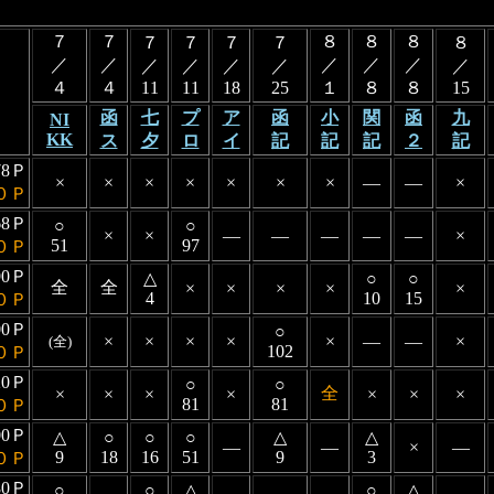
７
７
８
８
８
７
７
７
７
８
／
／
／
／
／
／
／
／
／
／
４
４
11
11
18
25
１
８
８
15
函
七
プ
ア
函
小
関
函
九
NI
KK
ス
夕
ロ
イ
記
記
記
２
記
78Ｐ
×
×
×
×
×
×
×
―
―
×
０Ｐ
68Ｐ
○
○
×
×
―
―
―
―
―
×
51
97
０Ｐ
90Ｐ
△
○
○
全
全
×
×
×
×
×
4
10
15
０Ｐ
00Ｐ
○
×
×
×
×
×
―
―
×
(全)
102
０Ｐ
20Ｐ
○
○
全
×
×
×
×
×
×
×
81
81
０Ｐ
00Ｐ
△
○
○
○
△
△
―
―
×
―
9
18
16
51
9
3
０Ｐ
80Ｐ
○
○
△
○
△