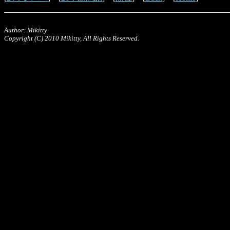
Author: Mikitty
Copyright (C) 2010 Mikitty, All Rights Reserved.