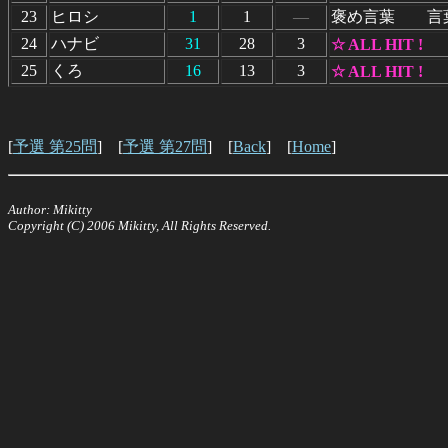
23
ヒロシ
1
1
―
褒め言葉 言
24
ハナビ
31
28
3
☆ ALL HIT !
25
くろ
16
13
3
☆ ALL HIT !
[
予選 第25問
] [
予選 第27問
] [
Back
] [
Home
]
Author: Mikitty
Copyright (C) 2006 Mikitty, All Rights Reserved.