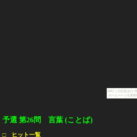
[PR] この広告は
ホームページを更新
予選 第26問 言葉 (ことば)
□ ヒット一覧