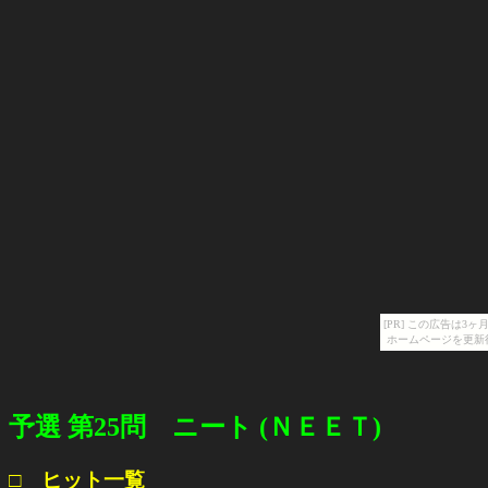
[PR] この広告は
ホームページを更新
予選 第25問 ニート (ＮＥＥＴ)
□ ヒット一覧