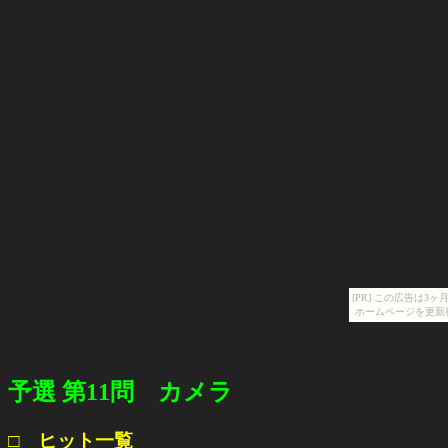
[PR] この広告は
ホームページを更新
予選 第11問 カメラ
□ ヒット一覧