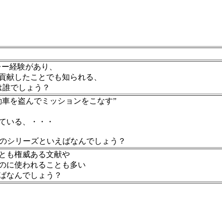
レー経験があり、
貢献したことでも知られる、
は誰でしょう？
動車を盗んでミッションをこなす”
ている、・・・
ムのシリーズといえばなんでしょう？
とも権威ある文献や
のに使われることも多い
ばなんでしょう？