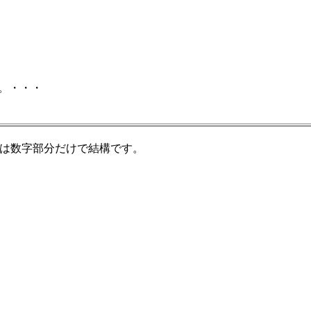
。・・・
答は数字部分だけで結構です。