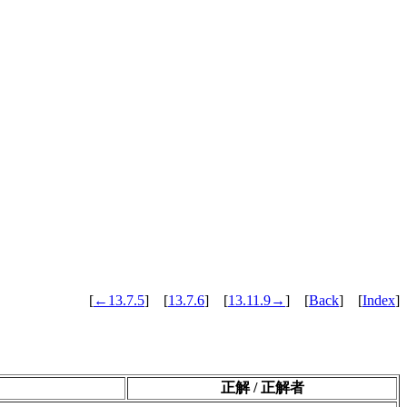
[
←13.7.5
] [
13.7.6
] [
13.11.9→
] [
Back
] [
Index
]
正解 / 正解者