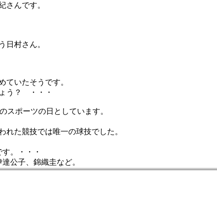
紀さんです。
う日村さん。
めていたそうです。
ょう？ ・・・
をこのスポーツの日としています。
行われた競技では唯一の球技でした。
です。・・・
伊達公子、錦織圭など。