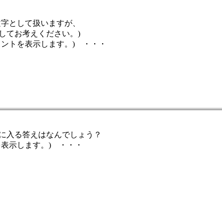
文字として扱いますが、
してお考えください。)
ヒントを表示します。) ・・・
に入る答えはなんでしょう？
を表示します。) ・・・