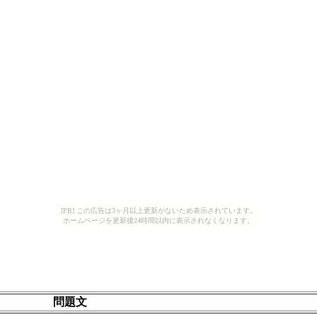
[PR] この広告は3ヶ月以上更新がないため表示されています。
ホームページを更新後24時間以内に表示されなくなります。
問題文