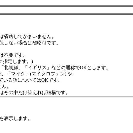
は省略してかまいません。
係しない場合は省略可です。
は不要です。
に指定します。)
「北朝鮮」「イギリス」などの通称でOKとします。
、「マイク」(マイクロフォン) や
ている語についてはOKです。
せん。
はその中だけ答えれば結構です。
トを表示します。