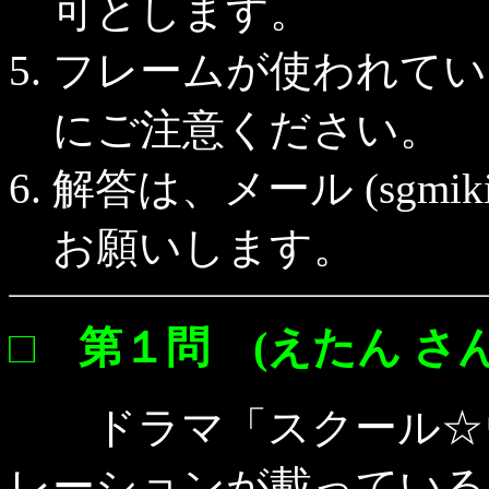
可とします。
フレームが使われてい
にご注意ください。
解答は、メール (sgmiki@
お願いします。
□ 第１問 (えたん さん
ドラマ「スクール☆ウ
レーションが載っている