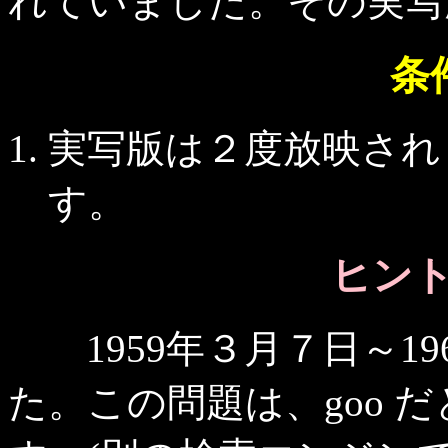
れていました。その実写
条
実写版は２度放映され
す。
ヒント 
1959年３月７日～19
た。この問題は、goo 