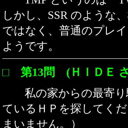
しかし、SSR のような
ではなく、普通のプレイ
ようです。
□ 第13問 (ＨＩＤＥ さ
私の家からの最寄り駅
ているＨＰを探してくだ
まいません。）