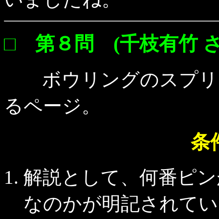
□ 第８問 (千枝有竹 さ
ボウリングのスプリッ
るページ。
条
解説として、何番ピン
なのかが明記されてい