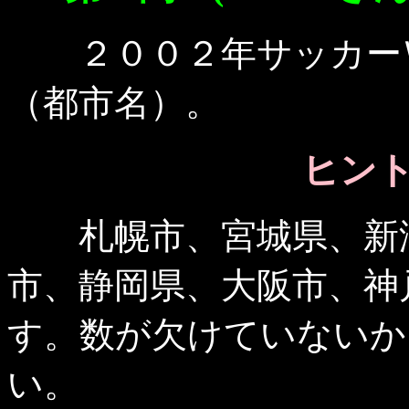
２００２年サッカーＷ
（都市名）。
ヒント 
札幌市、宮城県、新潟
市、静岡県、大阪市、神
す。数が欠けていないか
い。