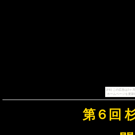
[PR] この広告は
ホームページを更新
第６回 