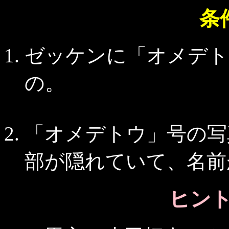
条
ゼッケンに「オメデト
の。
「オメデトウ」号の写
部が隠れていて、名前
ヒント 