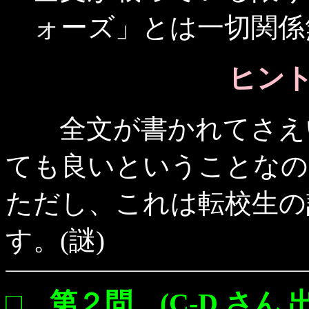
ォーズ」とは一切関係
ヒント 
全文が書かれてさえい
ても良いということなの
ただし、これは転校生の
す。(謎)
□ 第２問 (C-D さん 