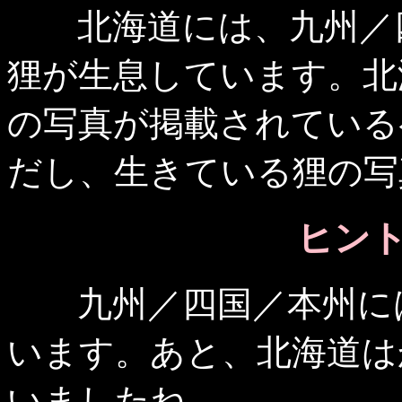
北海道には、九州／四
狸が生息しています。北
の写真が掲載されている
だし、生きている狸の写
ヒント 
九州／四国／本州には
います。あと、北海道はか
いましたね。