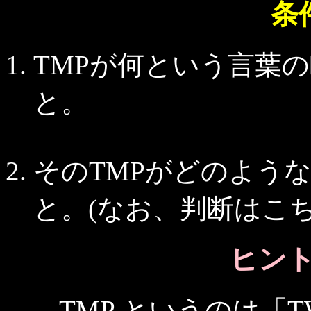
条
TMPが何という言葉
と。
そのTMPがどのよう
と。(なお、判断はこ
ヒント 
TMP というのは「TWI