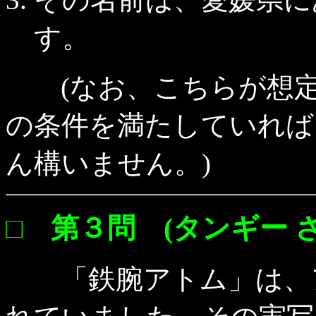
す。
(なお、こちらが想定
の条件を満たしていれば
ん構いません。)
□ 第３問 (タンギー さ
「鉄腕アトム」は、ア