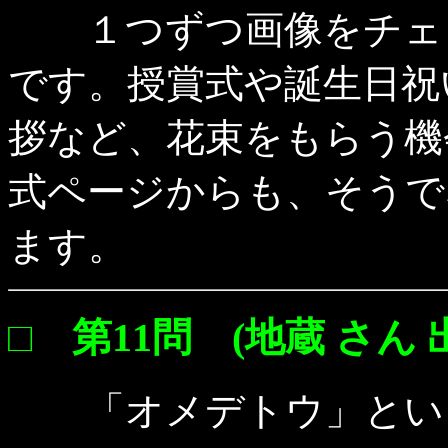
１つずつ画像をチェッ
です。授賞式や誕生日祝
拶など、花束をもらう機
式ページからも、そうで
ます。
□ 第11問 (地蔵 さん 
「オメデトウ」という