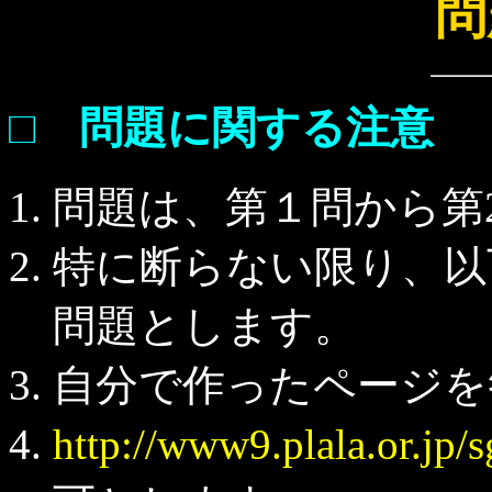
問
□ 問題に関する注意
問題は、第１問から第
特に断らない限り、以下
問題とします。
自分で作ったページを
http://www9.plala.or.j