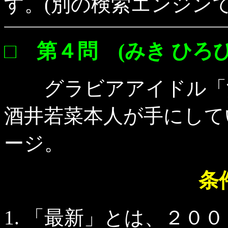
す。(別の検索エンジン
□ 第４問 (みき ひろひ
グラビアアイドル「酒
酒井若菜本人が手にして
ージ。
条
「最新」とは、２００