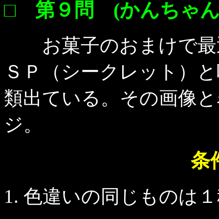
□ 第９問 (かんちゃん 
お菓子のおまけで最近
ＳＰ（シークレット）と
類出ている。その画像と
ジ。
条
色違いの同じものは１