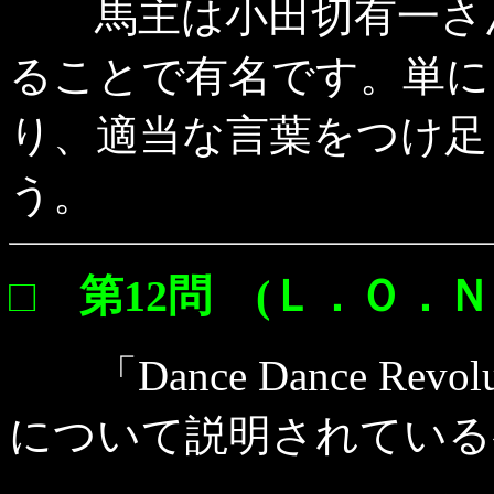
馬主は小田切有一さん
ることで有名です。単に
り、適当な言葉をつけ足
う。
□ 第12問 (Ｌ．Ｏ．Ｎ
「Dance Dance Rev
について説明されている