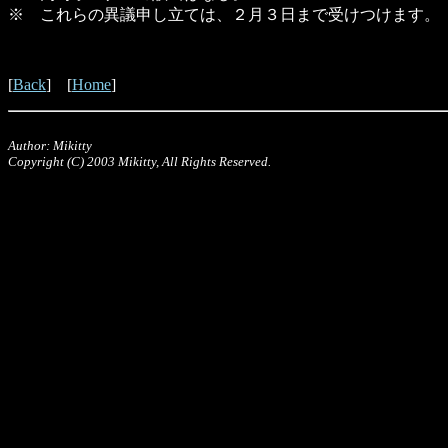
※ これらの異議申し立ては、２月３日まで受けつけます。
[
Back
] [
Home
]
Author: Mikitty
Copyright (C) 2003 Mikitty, All Rights Reserved.