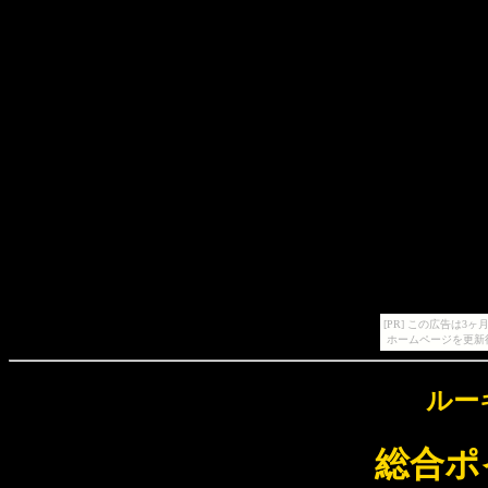
[PR] この広告は
ホームページを更新
ルー
総合ポ