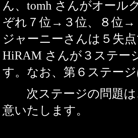
ん、tomh さんがオー
ぞれ７位→３位、８位→
ジャーニーさんは５失点
HiRAM さんが３ステ
す。なお、第６ステージ
次ステージの問題は、2
意いたします。