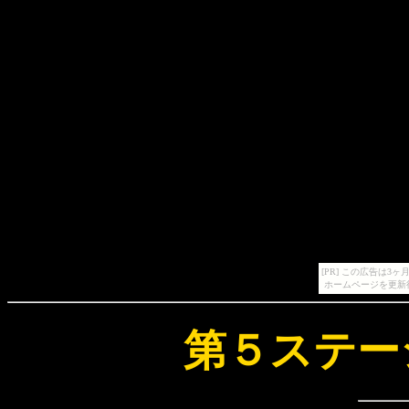
[PR] この広告は
ホームページを更新
第５ステー