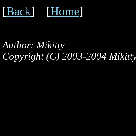
[
Back
] [
Home
]
Author: Mikitty
Copyright (C) 2003-2004 Mikitty,