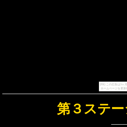
[PR] この広告は
ホームページを更新
第３ステー