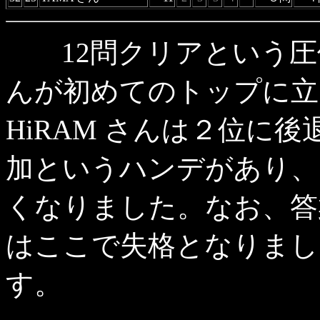
12問クリアという圧
んが初めてのトップに立
HiRAM さんは２位に
加というハンデがあり、
くなりました。なお、答案
はここで失格となりまし
す。