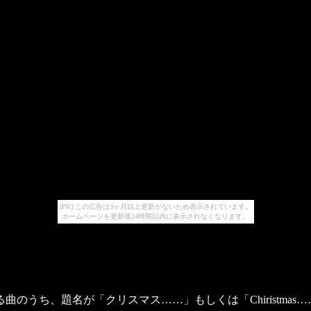
[PR] この広告は3ヶ月以上更新がないため表示されています。
ホームページを更新後24時間以内に表示されなくなります。
曲のうち、題名が「クリスマス……」もしくは「Chiristma