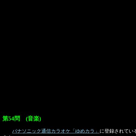
第54問 (音楽)
パナソニック通信カラオケ「ゆめカラ」
に登録されている