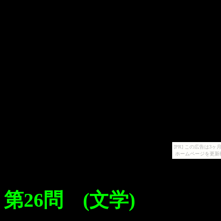
[PR] この広告は
ホームページを更新
第26問 (文学)