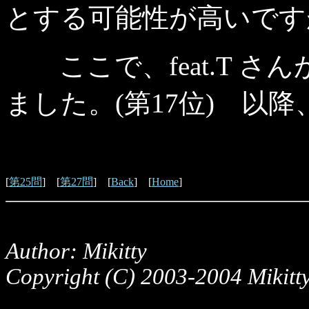
とする可能性が高いです
ここで、feat.T さ
ました。(第17位) 以
[
第25問
] [
第27問
] [
Back
] [
Home
]
Author: Mikitty
Copyright (C) 2003-2004 Mikitty,