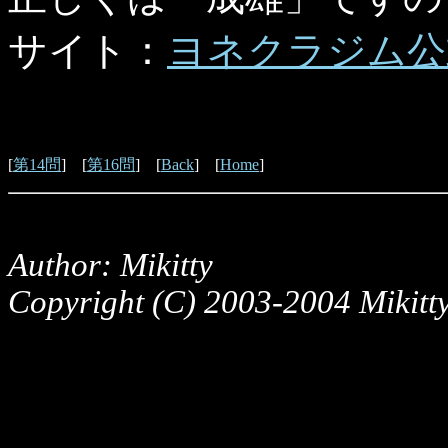
サイト：
ヨネクラジム公
[
第14問
] [
第16問
] [
Back
] [
Home
]
Author: Mikitty
Copyright (C) 2003-2004 Mikitty,