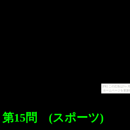
[PR] この広告は
ホームページを更新
第15問 (スポーツ)