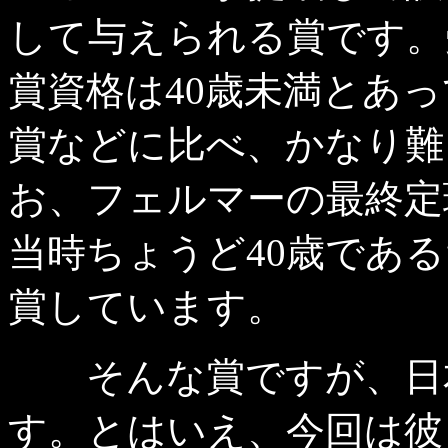
して与えられる賞です。
賞資格は40歳未満とあ
賞などに比べ、かなり難
お、フェルマーの最終定
当時ちょうど40歳であ
賞しています。
そんな賞ですが、日本
す。とはいえ、今回は彼