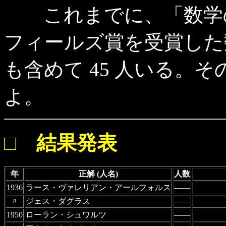
これまでに、「数学の
フィールズ賞を受賞した数
も含めて 45 人いる。
よ。
□ 結果発表
年
正解 (人名)
人数
1936
ラース・ヴァレリアン・アールフォルス
――
〃
ジェス・ダグラス
――
1950
ローラン・シュワルツ
――