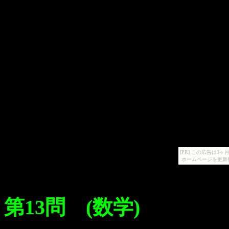
[PR] この広告は
ホームページを更新
第13問 (数学)