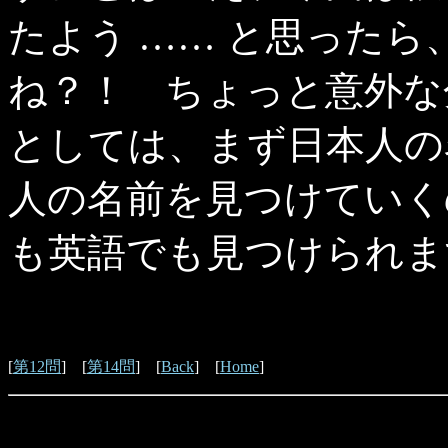
たよう …… と思った
ね？！ ちょっと意外な
としては、まず日本人の
人の名前を見つけていく
も英語でも見つけられま
[
第12問
] [
第14問
] [
Back
] [
Home
]