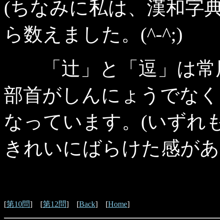
(ちなみに私は、漢和字
ら数えました。(^-^;)
「辻」と「逗」は常用
部首がしんにょうでなく「
なっています。(いずれ
きれいにばらけた感があ
[
第10問
] [
第12問
] [
Back
] [
Home
]