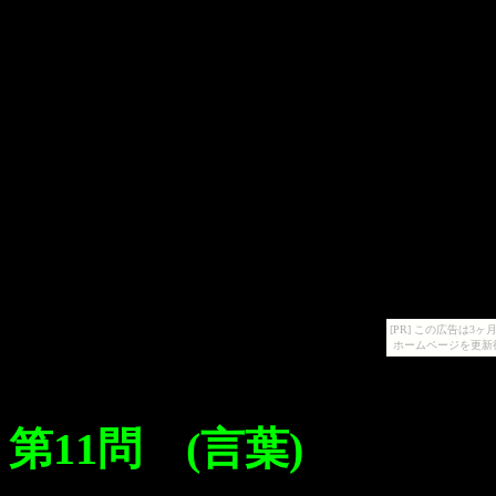
[PR] この広告は
ホームページを更新
第11問 (言葉)