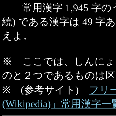
常用漢字 1,945 字
繞) である漢字は 49
えよ。
※ ここでは、しんにょ
のと２つであるものは区
※ (参考サイト)
フリ
(Wikipedia)」常用漢字一