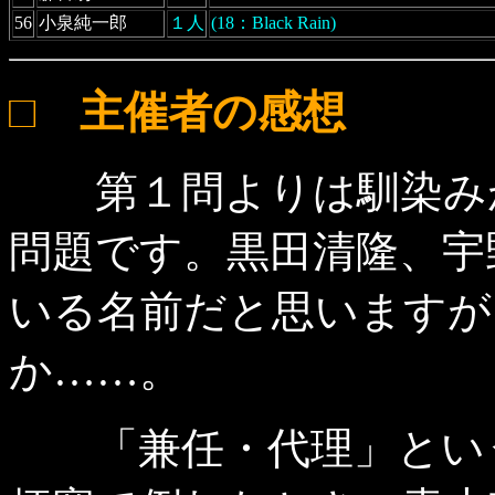
56
小泉純一郎
１人
(18：Black Rain)
□ 主催者の感想
第１問よりは馴染みが
問題です。黒田清隆、宇
いる名前だと思いますが
か……。
「兼任・代理」という