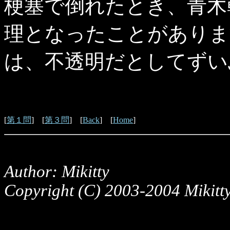
梗塞で倒れたとき、青木幹
理となったことがありま
は、不透明だとしてずい
[
第１問
] [
第３問
] [
Back
] [
Home
]
Author: Mikitty
Copyright (C) 2003-2004 Mikitty,