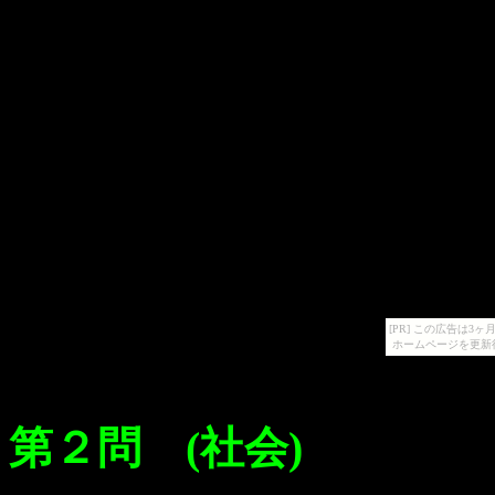
[PR] この広告は
ホームページを更新
第２問 (社会)