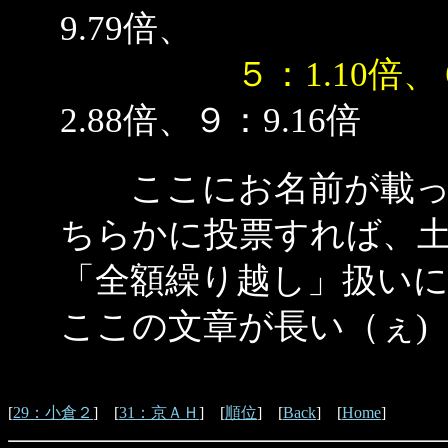
9.79倍、
５：1.10倍、
2.88倍、９：9.16倍
ここにお名前が載って
ちらかに投票すれば、
「全額繰り越し」扱いに
ここの文章が長い（ぇ)
[
29：小倉２
] [
31：京ＡＨ
] [
順位
] [
Back
] [
Home
]