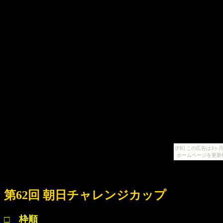
[PR] この広告は
ホームページを更新
第62回 朝日チャレンジカップ
□ 枠順