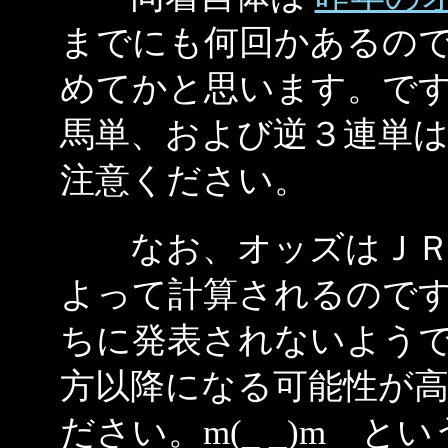
までにも何回かあるの
めてかと思います。で
馬単、および逆３連単
注意ください。
なお、オッズはＪＲＡ
よって計算されるので
ちに発表されないよう
方以降になる可能性が
ださい。m(_ _)m 