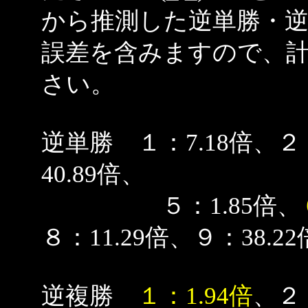
から推測した逆単勝・
誤差を含みますので、
さい。
逆単勝 １：7.18倍、２：
40.89倍、
５：1.85倍、
８：11.29倍、９：38.22
逆複勝
１：1.94倍
、２