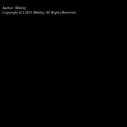
Author: Mikitty
Copyright (C) 2011 Mikitty, All Rights Reserved.