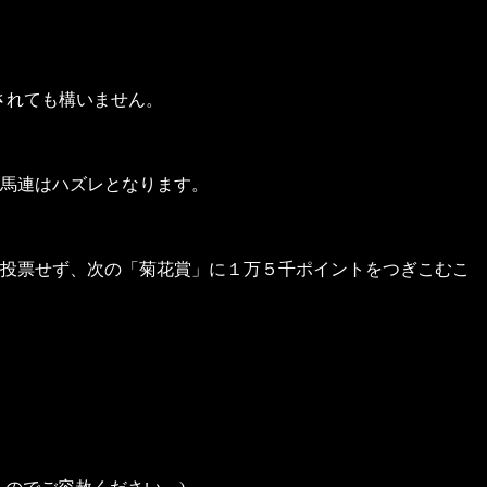
されても構いません。
の馬連はハズレとなります。
投票せず、次の「菊花賞」に１万５千ポイントをつぎこむこ