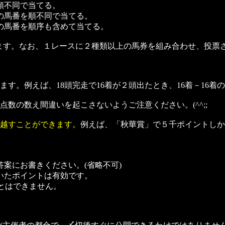
順不同で当てる。
の馬番を順不同で当てる。
の馬番を順序も含めて当てる。
ます。なお、１レースに２種類以上の馬券を組み合わせ、投票
す。例えば、18頭完走で16着が２頭出たとき、16着－16着
数の数え間違いを起こさないようご注意ください。(^^;;
越すことができます。
例えば、「秋華賞」で５千ポイントしか
案にお書きください。(省略不可)
いたポイントは有効です。
ことはできません。