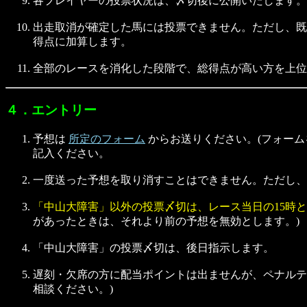
各プレイヤーの投票状況は、〆切後に公開いたします。
出走取消が確定した馬には投票できません。ただし、既
得点に加算します。
全部のレースを消化した段階で、総得点が高い方を上位と
４．エントリー
予想は
所定のフォーム
からお送りください。(フォー
記入ください。
一度送った予想を取り消すことはできません。ただし、
「中山大障害」以外の投票〆切は、レース当日の15時
があったときは、それより前の予想を無効とします。)
「中山大障害」の投票〆切は、後日指示します。
遅刻・欠席の方に配当ポイントは出ませんが、ペナルテ
相談ください。)