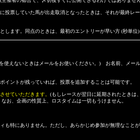
(主催者の都合で、〆切後すぐに公開できるわけではありません
に投票していた馬が出走取消となったときは、それが最終レー
します。同点のときは、最初のエントリーが早い方 (秒単位)
ムを使えないときはメールをお使いください。) お名前、メー
ポイントが残っていれば、投票を追加することは可能です。
とさせていただきます。
(もしレースが翌日に延期されたときは
 なお、企画の性質上、ロスタイムは一切もうけません。
ィも特にありません。ただし、あらかじめ参加が無理なことが