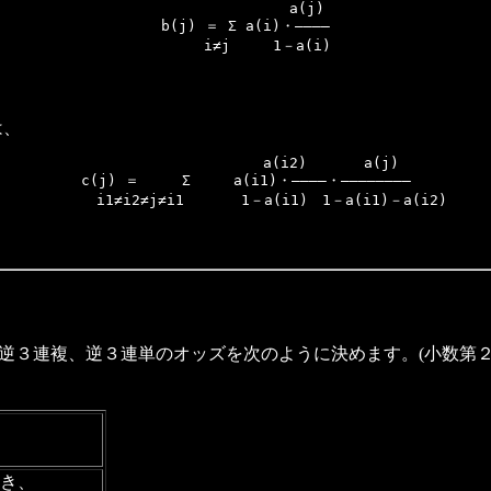
　　　　　　　　　 a(j)　

b(j) ＝ Σ a(i)・――――

　　　 i≠j　　　1－a(i) 
は、
　　　　　　　　　　　　　　　a(i2)　　　　a(j)　　　

c(j) ＝　　　Σ　　　a(i1)・――――・――――――――

　　　 i1≠i2≠j≠i1　　　　1－a(i1)　1－a(i1)－a(i2)
３連複、逆３連単のオッズを次のように決めます。(小数第２
とき、