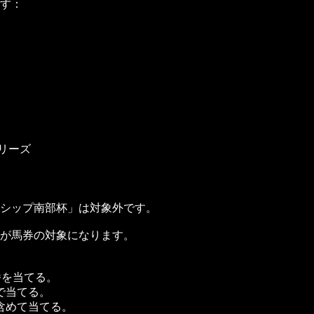
です：
ィリーズ
シップ南部杯」は対象外です。
が馬券の対象になります。
番を当てる。
で当てる。
含めて当てる。