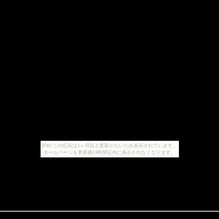
[PR] この広告は3ヶ月以上更新がないため表示されています。
ホームページを更新後24時間以内に表示されなくなります。
。