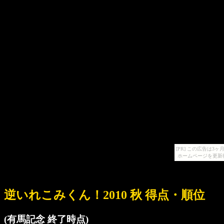
[PR] この広告は
ホームページを更新
逆いれこみくん！2010 秋 得点・順位
(有馬記念 終了時点)