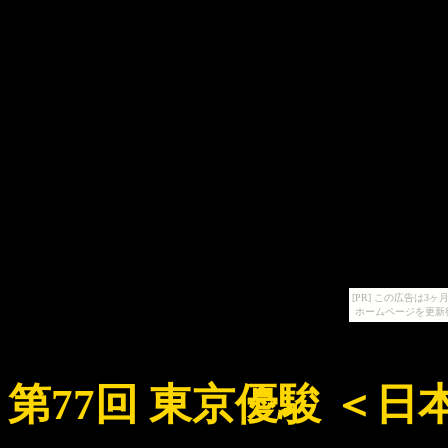
[PR] この広告は
ホームページを更新
第77回 東京優駿 ＜