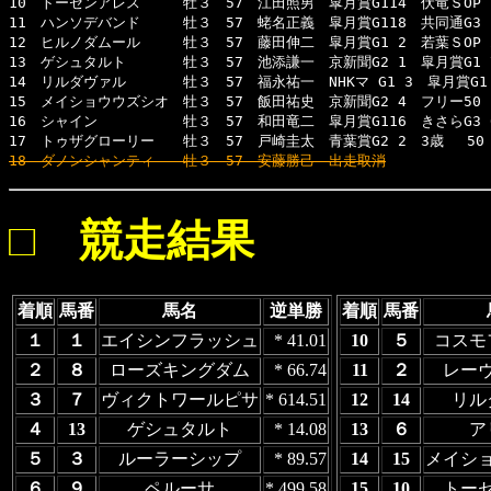
10　トーセンアレス　　　牡３　57　江田照男　皐月賞G114　伏竜ＳOP 1
11　ハンソデバンド　　　牡３　57　蛯名正義　皐月賞G118　共同通G3 1
12　ヒルノダムール　　　牡３　57　藤田伸二　皐月賞G1 2　若葉ＳOP 2
13　ゲシュタルト　　　　牡３　57　池添謙一　京新聞G2 1　皐月賞G1 7
14　リルダヴァル　　　　牡３　57　福永祐一　NHKマ G1 3　皐月賞G1 
15　メイショウウズシオ　牡３　57　飯田祐史　京新聞G2 4　フリー50 1
16　シャイン　　　　　　牡３　57　和田竜二　皐月賞G116　きさらG3 6
18　ダノンシャンティ　　牡３　57　安藤勝己　出走取消
□ 競走結果
着順
馬番
馬名
逆単勝
着順
馬番
１
１
エイシンフラッシュ
* 41.01
10
５
コスモ
２
８
ローズキングダム
* 66.74
11
２
レー
３
７
ヴィクトワールピサ
* 614.51
12
14
リル
４
13
ゲシュタルト
* 14.08
13
６
ア
５
３
ルーラーシップ
* 89.57
14
15
メイシ
６
９
ペルーサ
* 499.58
15
10
トー