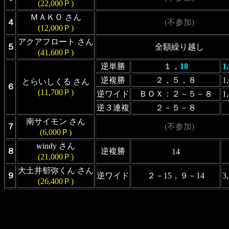
(22,000Ｐ)
ＭＡＫＯ さん
４
(不参加)
(12,000Ｐ)
アクアフロート さん
５
全額繰り越し
(41,600Ｐ)
逆単勝
１，
18
1
逆複勝
２，５，８
1
とらいしくる さん
６
(11,700Ｐ)
逆ワイド
ＢＯＸ：２－５－８
1
逆３連複
２－５－８
南サイモン さん
７
(不参加)
(6,000Ｐ)
windy さん
８
逆複勝
14
(21,000Ｐ)
大土井郁弥くん さん
９
逆ワイド
２－15，９－14
3
(26,400Ｐ)