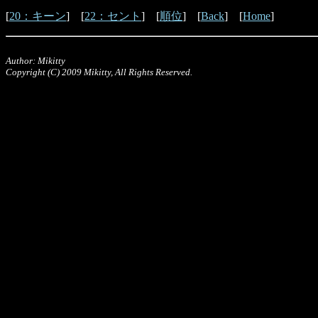
[
20：キーン
] [
22：セント
] [
順位
] [
Back
] [
Home
]
Author: Mikitty
Copyright (C) 2009 Mikitty, All Rights Reserved.