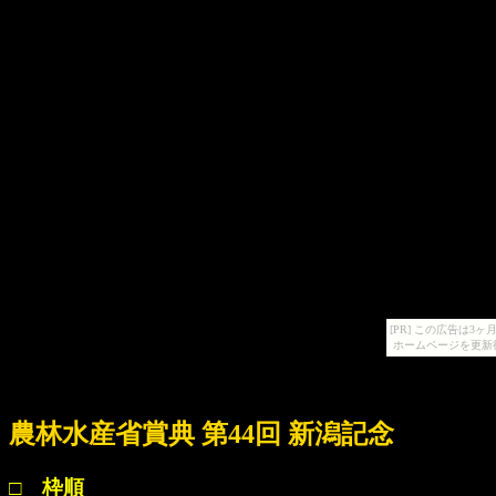
[PR] この広告は
ホームページを更新
農林水産省賞典 第44回 新潟記念
□ 枠順