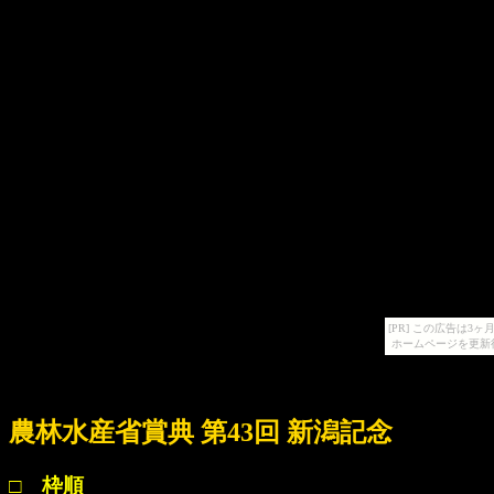
[PR] この広告は
ホームページを更新
農林水産省賞典 第43回 新潟記念
□ 枠順