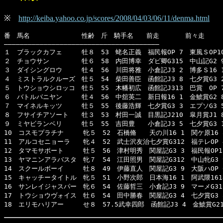
※
http://keiba.yahoo.co.jp/scores/2008/04/03/06/11/denma.html
番　馬名　　　　　　　　性齢　斤　騎手名　　前走　　　　前々走　　　
―――――――――――――――――――――――――――――――――――――――

１　ブラックカフェ　　　牡８　53　蛯名正義　福民報OP 7　東風ＳOP10　
２　チョウサン　　　　　牡６　58　内田博幸　ダビ卿G315　中山記G2 9　
３　ダイシングロウ　　　牡４　56　川田将雅　小倉記J3 2　博多Ｓ16 1　
４　ミストラルクルーズ　牡５　54　柴田善臣　函館記J3 8　七夕賞G3 2　
５　トウショウシロッコ　牡５　55　木幡初広　函館記J313　巴賞　OP 7　
６　バトルバニヤン　　　牡４　56　中舘英二　新日報16 1　金鯱賞G2 8　
７　マイネルキッツ　　　牡５　55　後藤浩輝　七夕賞G3 3　エプソG3 5　
８　フサイチアソート　　牡３　53　村田一誠　目黒記J210　皐月賞J1 8　
９　ミヤビランベリ　　　牡５　55　吉田豊　　小倉記J3 5　七夕賞G3 1　
10　コスモプラチナ　　　牝５　52　石橋脩　　天の川16 1　関ケ原16 8
11　アルコセニョーラ　　牝４　52　武士沢友治七夕賞G312　福テレOP 4
12　タマモサポート　　　牡５　56　津村明秀　関屋記G3 3　福民報OP13
13　ヤマニンアラバスタ　牝７　54　江田照男　関屋記G312　中山牝G3 9
14　スクールボーイ　　　牡８　49　伊藤直人　関屋記G3 9　大阪ハOP 6
15　キャッチータイトル　牝５　51　小野次郎　日本海16 1　阿武隈1614　
16　サンレイジャスパー　牝６　54　佐藤哲三　小倉記J3 9　マーメG312
17　トウショウヴォイス　牡６　54　田中勝春　関屋記G3 4　七夕賞G3 8
18　エリモハリアー　　　せ８　57.5武幸四郎　函館記J3 4　金鯱賞G21