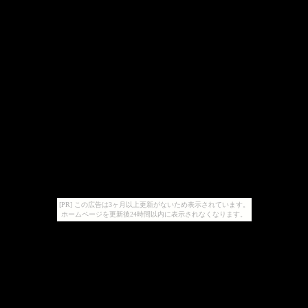
[PR] この広告は3ヶ月以上更新がないため表示されています。
ホームページを更新後24時間以内に表示されなくなります。