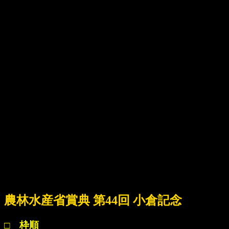
農林水産省賞典 第44回 小倉記念
□ 枠順