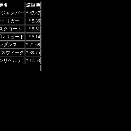
馬名
逆単勝
イジャスパー
* 47.47
ントリガー
* 5.86
スクコート
* 5.51
プレリュード
* 5.14
ンダンス
* 21.68
アスウィーク
* 39.75
シリベルテ
* 17.53