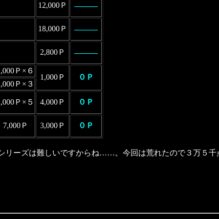
12,000Ｐ
―――
18,000Ｐ
―――
2,800Ｐ
―――
1,000Ｐ×６
1,000Ｐ
０Ｐ
1,000Ｐ×３
2,000Ｐ×５
4,000Ｐ
０Ｐ
7,000Ｐ
3,000Ｐ
０Ｐ
ーシリーズは難しいですからね……。今回は荒れたので３万５