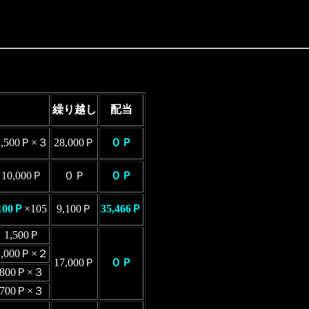
。
繰り越し
配当
1,500Ｐ×３
28,000Ｐ
０Ｐ
10,000Ｐ
０Ｐ
０Ｐ
100Ｐ
×105
9,100Ｐ
35,466Ｐ
1,500Ｐ
1,000Ｐ×２
17,000Ｐ
０Ｐ
800Ｐ×３
700Ｐ×３