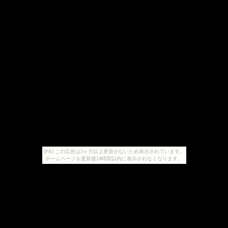
[PR] この広告は3ヶ月以上更新がないため表示されています。
ホームページを更新後24時間以内に表示されなくなります。