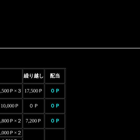
。
繰り越し
配当
1,500Ｐ×３
17,500Ｐ
０Ｐ
10,000Ｐ
０Ｐ
０Ｐ
3,800Ｐ×２
7,200Ｐ
０Ｐ
1,000Ｐ×２