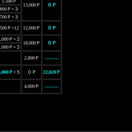
1,500Ｐ
13,000Ｐ
０Ｐ
800Ｐ×３
700Ｐ×３
500Ｐ×12
12,000Ｐ
０Ｐ
1,000Ｐ×２
18,000Ｐ
０Ｐ
1,000Ｐ×２
2,800Ｐ
―――
2,000Ｐ
×５
０Ｐ
22,820Ｐ
4,000Ｐ
―――