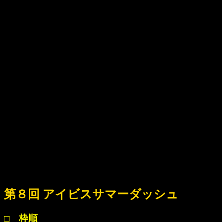
第８回 アイビスサマーダッシュ
□ 枠順