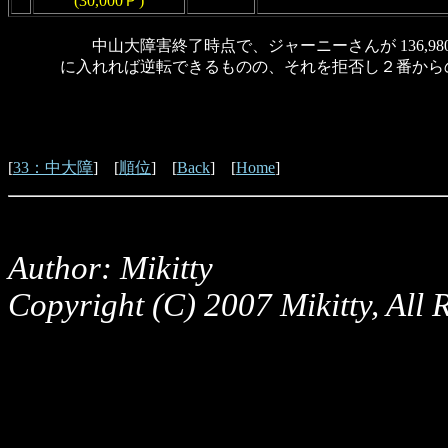
(30,000Ｐ)
中山大障害終了時点で、ジャーニーさんが 136,980
に入れれば逆転できるものの、それを拒否し２番から
[
33：中大障
] [
順位
] [
Back
] [
Home
]
Author: Mikitty
Copyright (C) 2007 Mikitty, All 