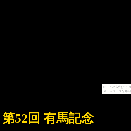
[PR] この広告は
ホームページを更新
第52回 有馬記念