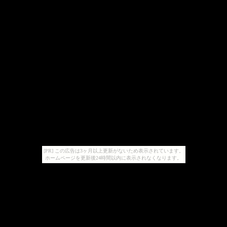
[PR] この広告は3ヶ月以上更新がないため表示されています。
ホームページを更新後24時間以内に表示されなくなります。