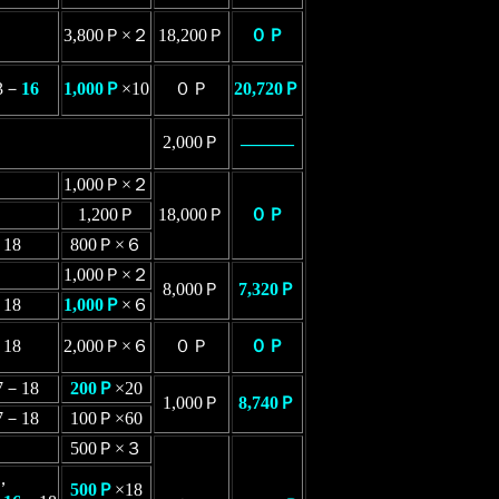
3,800Ｐ×２
18,200Ｐ
０Ｐ
3－
16
1,000Ｐ
×10
０Ｐ
20,720Ｐ
2,000Ｐ
―――
1,000Ｐ×２
1,200Ｐ
18,000Ｐ
０Ｐ
18
800Ｐ×６
1,000Ｐ×２
8,000Ｐ
7,320Ｐ
18
1,000Ｐ
×６
18
2,000Ｐ×６
０Ｐ
０Ｐ
7－18
200Ｐ
×20
1,000Ｐ
8,740Ｐ
－18
100Ｐ×60
500Ｐ×３
，
500Ｐ
×18