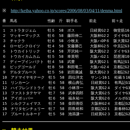
※
http://keiba.yahoo.co.jp/scores/2006/08/03/04/11/denma.html
番　馬名　　　　　　　　性齢　斤　騎手名　　　前走　　　　前々走

――――――――――――――――――――――――――――――――――

１　ストラタジェム　　　牡５　58　ボス　　　　日経賞G2２　御堂筋16２
２　マッキーマックス　　牡６　58　藤田伸二　　大阪杯G2２　ダイヤG3１
３　チャクラ　　　　　　牡６　58　小牧太　　　大阪ハOP６　阪大賞G2７
４　ローゼンクロイツ　　牡４　58　安藤勝己　　大阪杯G2５　中京記G3２
５　トウカイトリック　　牡４　58　芹沢純一　　阪大賞G2２　ダイヤG3３
６　トウカイカムカム　　牡５　58　幸英明　　　大阪ハG2１　琵琶湖10１
７　ディープインパクト　牡４　58　武豊　　　　阪大賞G2１　有馬記G1２
８　ビッグゴールド　　　牡８　58　和田竜二　　大阪ハG2４　京都記G2９
９　デルタブルース　　　牡５　58　岩田康誠　　阪大賞G2３　京都記G2５
10　アドマイヤモナーク　牡５　58　四位洋文　　サンシ16１　松籟Ｓ16
11　リンカーン　　　　　牡６　58　横山典弘　　日経賞G2１　有馬記G1
12　ハイフレンドトライ　牡６　58　小林淳一　　阪大賞G2４　ダイヤG3
13　ファストタテヤマ　　牡７　58　武幸四郎　　阪大賞G2５　ダイヤG3
14　アイポッパー　　　　牡６　58　福永祐一　　阪大賞G2６　メルボG11
15　シルクフェイマス　　牡７　58　柴田善臣　　大阪杯G2４　京都記G2
16　ナリタセンチュリー　牡７　58　田島裕和　　京都記G2１　新春杯G2
17　ブルートルネード　　牡５　58　池添謙一　　日経賞G2３　京都記G2