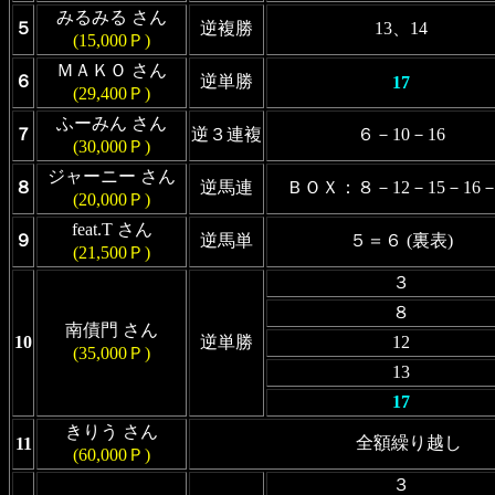
みるみる さん
５
逆複勝
13、14
(15,000Ｐ)
ＭＡＫＯ さん
６
逆単勝
17
(29,400Ｐ)
ふーみん さん
７
逆３連複
６－10－16
(30,000Ｐ)
ジャーニー さん
８
逆馬連
ＢＯＸ：８－12－15－16－
(20,000Ｐ)
feat.T さん
９
逆馬単
５＝６ (裏表)
(21,500Ｐ)
３
８
南債門 さん
10
逆単勝
12
(35,000Ｐ)
13
17
きりう さん
全額繰り越し
11
(60,000Ｐ)
３