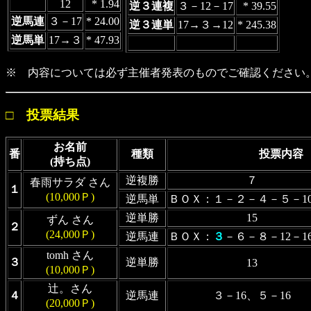
12
* 1.94
逆３連複
３－12－17
* 39.55
逆馬連
３－17
* 24.00
逆３連単
17→３→12
* 245.38
逆馬単
17→３
* 47.93
※ 内容については必ず主催者発表のものでご確認ください
□ 投票結果
お名前
番
種類
投票内容
(持ち点)
逆複勝
７
春雨サラダ さん
１
(10,000Ｐ)
逆馬単
ＢＯＸ：１－２－４－５－10
逆単勝
15
ずん さん
２
(24,000Ｐ)
逆馬連
ＢＯＸ：
３
－６－８－12－1
tomh さん
３
逆単勝
13
(10,000Ｐ)
辻。さん
４
逆馬連
３－16、５－16
(20,000Ｐ)