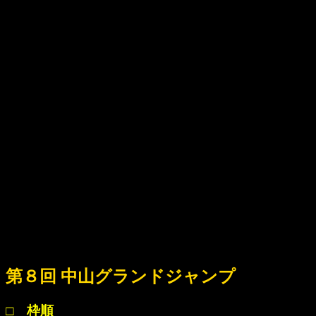
第８回 中山グランドジャンプ
□ 枠順