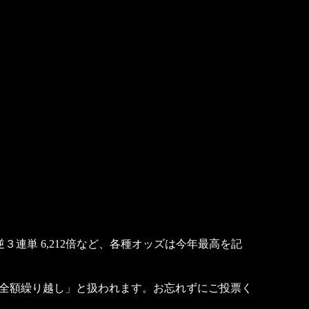
３連単 6,212倍など、各種オッズは今年最高を記
全額繰り越し」と扱われます。お忘れずにご投票く