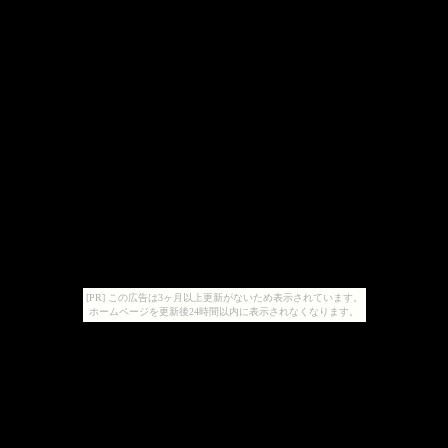
[PR] この広告は3ヶ月以上更新がないため表示されています。
ホームページを更新後24時間以内に表示されなくなります。