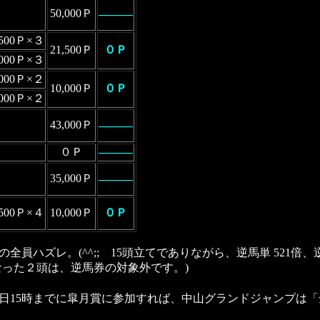
50,000Ｐ
―――
,500Ｐ×３
21,500Ｐ
０Ｐ
,000Ｐ×３
,000Ｐ×２
10,000Ｐ
０Ｐ
,000Ｐ×２
43,000Ｐ
―――
０Ｐ
―――
35,000Ｐ
―――
,500Ｐ×４
10,000Ｐ
０Ｐ
ハズレ。(^^;; 15頭立てでありながら、逆馬単 521倍、逆
なった２頭は、逆馬券の対象外です。)
15時までに皐月賞に参加すれば、中山グランドジャンプは「