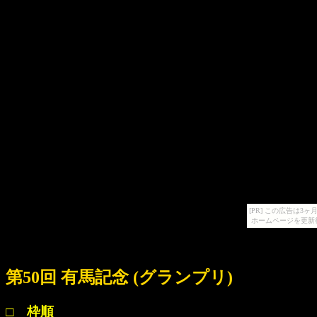
[PR] この広告は
ホームページを更新
第50回 有馬記念 (グランプリ)
□ 枠順