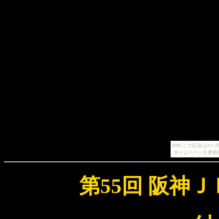
[PR] この広告は
ホームページを更新
第55回 阪神ＪＦ