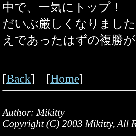
中で、一気にトップ！ 
だいぶ厳しくなりました
えであったはずの複勝が
[
Back
] [
Home
]
Author: Mikitty
Copyright (C) 2003 Mikitty, All 