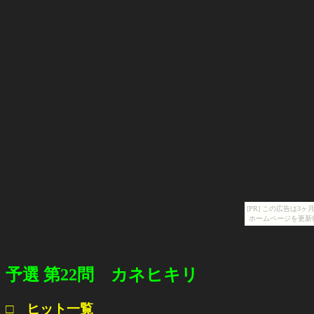
[PR] この広告は
ホームページを更新
予選 第22問 カネヒキリ
□ ヒット一覧