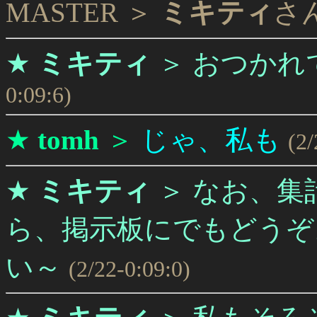
MASTER ＞
ミキティ
さ
★
ミキティ
＞
おつかれでし
0:09:6)
★
tomh
＞
じゃ、私も
(2/
★
ミキティ
＞
なお、集
ら、掲示板にでもどうぞ
い～
(2/22-0:09:0)