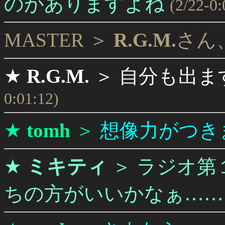
のがありますよね
(2/22-0:
MASTER ＞
R.G.M.
さん
★
R.G.M.
＞
自分も出ま
0:01:12)
★
tomh
＞
想像力がつき
★
ミキティ
＞
ラジオ第
ちの方がいいかなぁ……