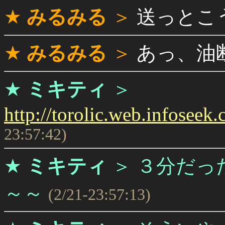
★
みるみる
＞
送っとこ
★
みるみる
＞
あっ、油
★
ミキティ
＞
http://torolic.web.infoseek.
23:57:42)
★
ミキティ
＞
３分だっ
～～
(2/21-23:57:13)