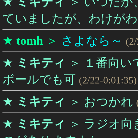
★
ミキティ
＞
いつだか
ていましたが、わけがわ
★
tomh
＞
さよなら～
(2
★
ミキティ
＞
１番向い
ボールでも可
(2/22-0:01:35)
★
ミキティ
＞
おつかれ
★
ミキティ
＞
ラジオ向