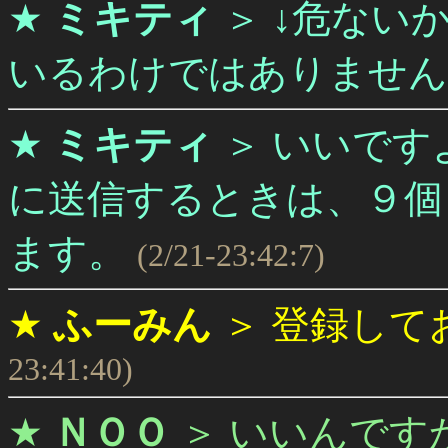
★
ミキティ
＞
↓危ない
いるわけではありません
★
ミキティ
＞
いいですよ
に送信するときは、９個
ます。
(2/21-23:42:7)
★
ふーみん
＞
登録して
23:41:40)
★
ＮＯＯ
＞
いいんです