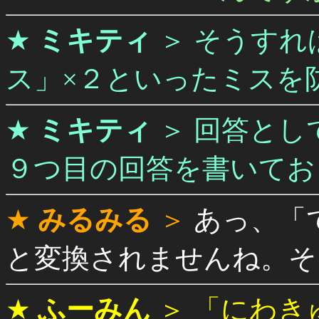
★
ミキティ
＞
そうすれ
ス」×２といったミスを
★
ミキティ
＞
回答とし
９つ目の回答を書いてお
★
みるみる
＞
あっ、「
と変換されませんね。そ
★
ふーみん
＞
「にわき