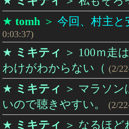
★
ミキティ
＞
私もそろ
★
tomh
＞
今回、村主と
0:03:37)
★
ミキティ
＞
100ｍ
わけがわからない（
(2/22
★
ミキティ
＞
マラソン
いので聴きやすい。
(2/22
★
ミキティ
＞
なるほど