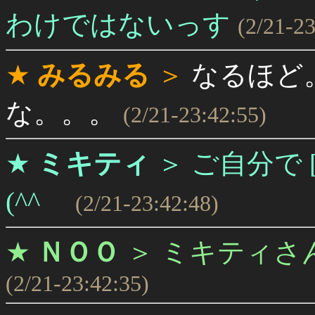
わけではないっす
(2/21-23
★
みるみる
＞
なるほど
な。。。
(2/21-23:42:55)
★
ミキティ
＞
ご自分で 
(^^ゞ
(2/21-23:42:48)
★
ＮＯＯ
＞
ミキティさ
(2/21-23:42:35)