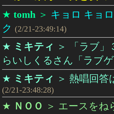
★
tomh
＞
キョロ キョロ 
ク
(2/21-23:49:14)
★
ミキティ
＞
「ラブ」
らいしくるさん「ラブゲ
★
ミキティ
＞
熱唱回答
(2/21-23:48:28)
★
ＮＯＯ
＞
エースをね