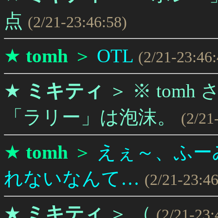
点
(2/21-23:46:58)
★
tomh
＞
OTL
(2/21-23:46:
★
ミキティ
＞
※ tomh
「ラリー」は泡沫。
(2/21
★
tomh
＞
えぇ～、ふー
れないなんて…
(2/21-23:46
★
ミキティ
＞
（
(2/21-23: