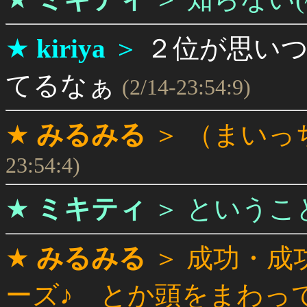
★
kiriya
＞
２位が思い
てるなぁ
(2/14-23:54:9)
★
みるみる
＞
（まいっ
23:54:4)
★
ミキティ
＞
というこ
★
みるみる
＞
成功・成
ーズ♪ とか頭をまわっ