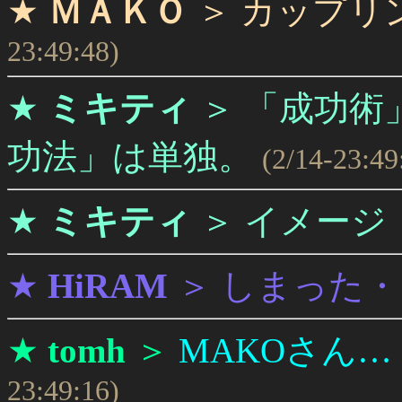
★
ＭＡＫＯ
＞
カップリ
23:49:48)
★
ミキティ
＞
「成功術
功法」は単独。
(2/14-23:49
★
ミキティ
＞
イメー
★
HiRAM
＞
しまった・
★
tomh
＞
MAKOさん
23:49:16)