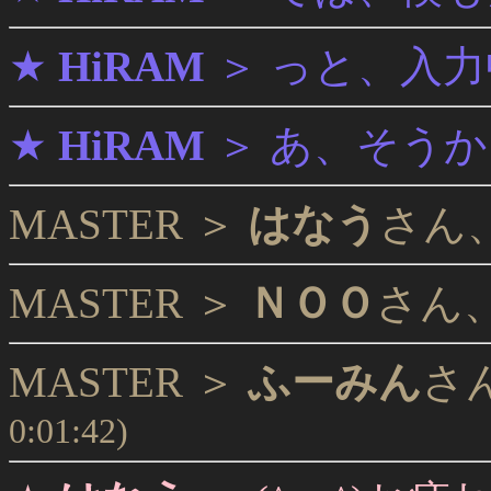
★
HiRAM
＞
っと、入力
★
HiRAM
＞
あ、そうか
MASTER ＞
はなう
さん
MASTER ＞
ＮＯＯ
さん
MASTER ＞
ふーみん
さ
0:01:42)