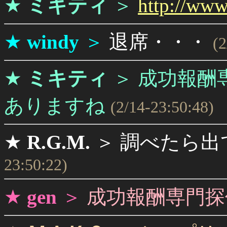
★
ミキティ
＞
http://www
★
windy
＞
退席・・・
(2
★
ミキティ
＞
成功報酬
ありますね
(2/14-23:50:48)
★
R.G.M.
＞
調べたら出
23:50:22)
★
gen
＞
成功報酬専門探