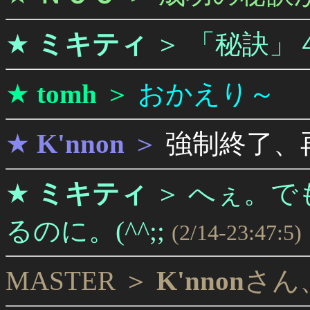
★
ミキティ
＞
「秘訣」
★
tomh
＞
おかえり～ ヾ
★
K'nnon
＞
強制終了、
★
ミキティ
＞
へぇ。で
るのに。(^^;;
(2/14-23:47:5)
MASTER ＞
K'nnon
さん