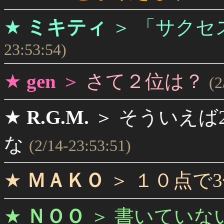
★
ミキティ
＞
「サクセ
23:53:54)
★
gen
＞
さて２位は？
(2
★
R.G.M.
＞
そういえば
な
(2/14-23:53:51)
★
ＭＡＫＯ
＞
１０点で
★
ＮＯＯ
＞
書いていな