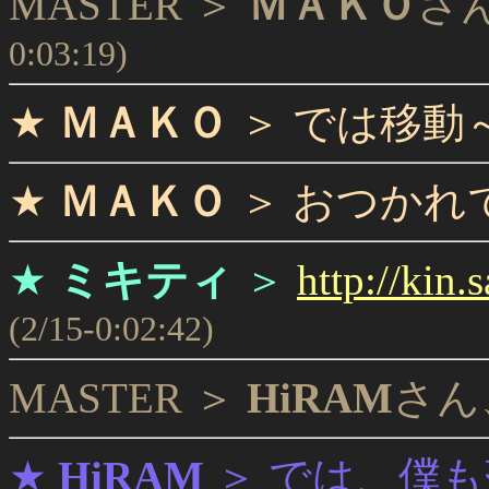
MASTER ＞
ＭＡＫＯ
さ
0:03:19)
★
ＭＡＫＯ
＞
では移動
★
ＭＡＫＯ
＞
おつかれ
★
ミキティ
＞
http://kin.
(2/15-0:02:42)
MASTER ＞
HiRAM
さん
★
HiRAM
＞
では、僕も