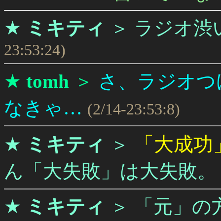
★
ミキティ
＞
ラジオ渋
23:53:24)
★
tomh
＞
さ、ラジオつ
なきゃ…
(2/14-23:53:8)
「大成功」
★
ミキティ
＞
ん「大失敗」は大失敗。
★
ミキティ
＞
「元」の