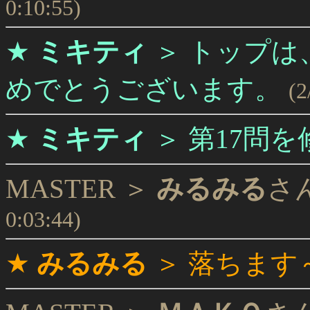
0:10:55)
★
ミキティ
＞
トップは
めでとうございます。
(2
★
ミキティ
＞
第17問
MASTER ＞
みるみる
さ
0:03:44)
★
みるみる
＞
落ちます