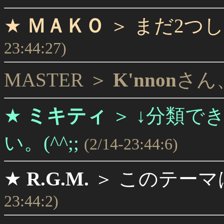
★
ＭＡＫＯ
＞
まだ2つ
23:44:27)
MASTER ＞
K'nnon
さん
★
ミキティ
＞
↓分類で
い。(^^;;
(2/14-23:44:6)
★
R.G.M.
＞
このテーマ
23:44:2)