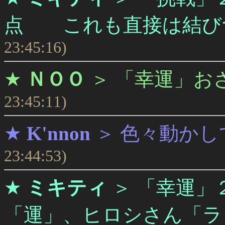
点 これも直接は結び
23:45:16)
★
ＮＯＯ
＞
「幸運」お
23:45:11)
★
K'nnon
＞
色々動かし
23:44:53)
★
ミキティ
＞
「幸運」
「運」、ヒロシさん「ラ