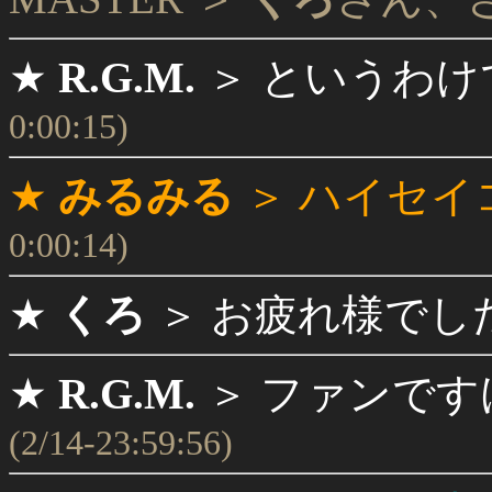
★
R.G.M.
＞
というわけ
0:00:15)
★
みるみる
＞
ハイセイ
0:00:14)
★
くろ
＞
お疲れ様でし
★
R.G.M.
＞
ファンです
(2/14-23:59:56)