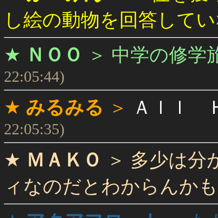
し絵の動物を回答してい
★
ＮＯＯ
＞
中学の修学
22:05:44)
★
みるみる
＞
Ａｌｌ 
22:05:35)
★
ＭＡＫＯ
＞
多少は分
ィなのだとわからんかも