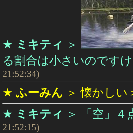
★
ミキティ
＞
る割合は小さいのですけ
21:52:34)
★
ふーみん
＞
懐かしい
★
ミキティ
＞
「空」４
21:52:15)