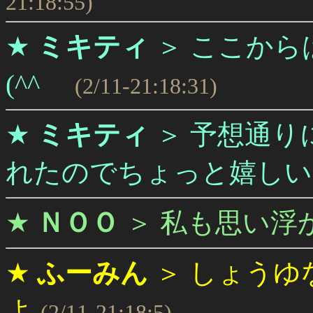
21:18:55)
★
ミキティ
＞
ここから
(^^ゞ
(2/11-21:18:31)
★
ミキティ
＞
予想通り
れたのでちょっと嬉しい。
★
ＮＯＯ
＞
私も思い浮
★
ふーみん
＞
しょうゆ
よ
(2/11-21:18:5)