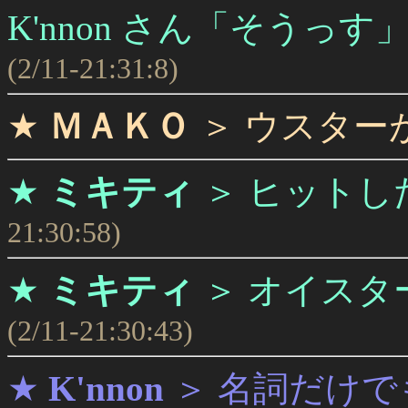
K'nnon さん「そう
(2/11-21:31:8)
★
ＭＡＫＯ
＞
ウスター
★
ミキティ
＞
ヒットし
21:30:58)
★
ミキティ
＞
オイスタ
(2/11-21:30:43)
★
K'nnon
＞
名詞だけで