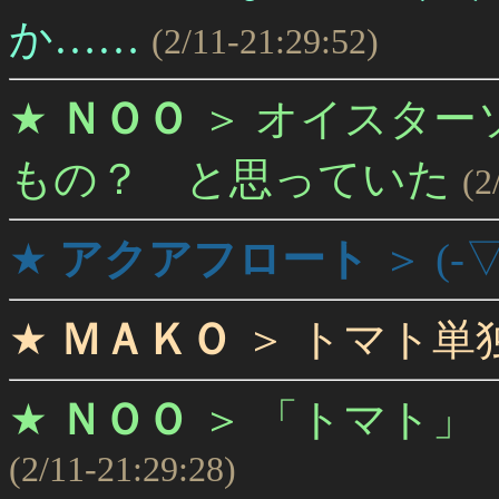
か……
(2/11-21:29:52)
★
ＮＯＯ
＞
オイスター
もの？ と思っていた
(2
★
アクアフロート
＞
(-
★
ＭＡＫＯ
＞
トマト単
★
ＮＯＯ
＞
「トマト」
(2/11-21:29:28)