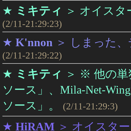
★
ミキティ
＞
オイスタ
(2/11-21:29:23)
★
K'nnon
＞
しまった、
(2/11-21:29:22)
★
ミキティ
＞
※ 他の
ソース」、Mila-Net-
ソース」。
(2/11-21:29:3)
★
HiRAM
＞
オイスター