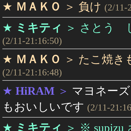
★
ＭＡＫＯ
＞
負け
(2/11-
★
ミキティ
＞
さとう 
(2/11-21:16:50)
★
ＭＡＫＯ
＞
たこ焼き
(2/11-21:16:48)
★
HiRAM
＞
マヨネーズ
もおいしいです
(2/11-21:16
★
ミキティ
＞
※ sup