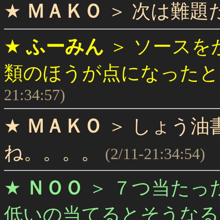
★
ＭＡＫＯ
＞
次は難題
★
ふーみん
＞
ソースを
類のほうが点になったと
21:34:57)
★
ＭＡＫＯ
＞
しょう油
ね。。。。
(2/11-21:34:54)
★
ＮＯＯ
＞
７つ当たっ
低いの当てるとそうなる