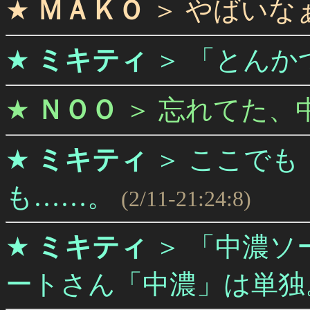
★
ＭＡＫＯ
＞
やばいな
★
ミキティ
＞
「とんか
★
ＮＯＯ
＞
忘れてた、
★
ミキティ
＞
ここでも
も……。
(2/11-21:24:8)
★
ミキティ
＞
「中濃ソ
ートさん「中濃」は単独