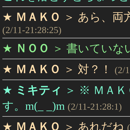
★
ＭＡＫＯ
＞
あら、両
(2/11-21:28:25)
★
ＮＯＯ
＞
書いていな
★
ＭＡＫＯ
＞
対？！
(2/
★
ミキティ
＞
※ ＭＡ
す。m(_ _)m
(2/11-21:28:1)
★
ＭＡＫＯ
＞
あれだね