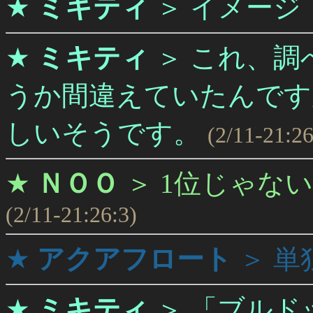
★
ミキティ
＞
イメー
★
ミキティ
＞
これ、調
うか間違えていたんです
しいそうです。
(2/11-21:26
★
ＮＯＯ
＞
1位じゃな
(2/11-21:26:3)
★
アクアフロート
＞
単
★
ミキティ
＞
「ブルドッ