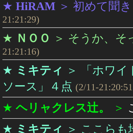
★
HiRAM
＞
初めて聞き
21:21:29)
★
ＮＯＯ
＞
そうか、そ
21:21:16)
★
ミキティ
＞
「ホワイ
ソース」４点
(2/11-21:20:51
★
ヘリャクレス辻。
＞
★
ミキティ
＞
ここらも