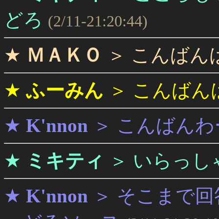
どろ
(2/11-21:20:44)
★
ＭＡＫＯ
＞
こんばん
★
ふーみん
＞
こんばん
★
K'nnon
＞
こんばんわ
★
ミキティ
＞
いらっし
★
K'nnon
＞
そこまで回