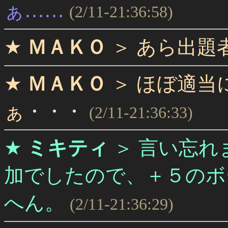
ぁ……
(2/11-21:36:58)
★
ＭＡＫＯ
＞
あら出題
★
ＭＡＫＯ
＞
ほぼ適当
ぁ・・・
(2/11-21:36:33)
★
ミキティ
＞
言い忘れ
加でしたので、＋５のボ
へん。
(2/11-21:36:29)