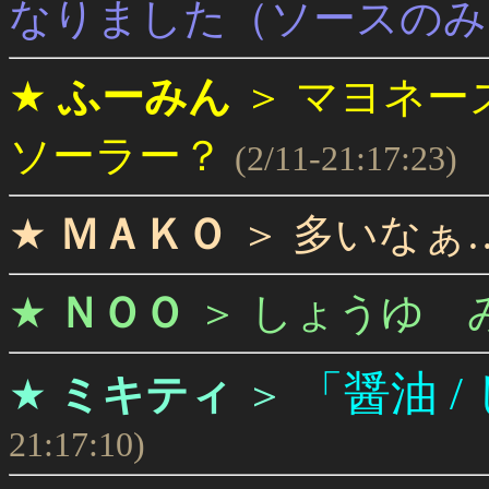
なりました（ソースのみ
★
ふーみん
＞
マヨネー
ソーラー？
(2/11-21:17:23)
★
ＭＡＫＯ
＞
多いなぁ
★
ＮＯＯ
＞
しょうゆ 
「醤油 /
★
ミキティ
＞
21:17:10)