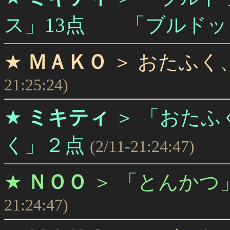
ス」13点 「ブルドッ
★
ＭＡＫＯ
＞
おたふく
21:25:24)
★
ミキティ
＞
「おたふ
く」２点
(2/11-21:24:47)
★
ＮＯＯ
＞
「とんかつ
21:24:47)