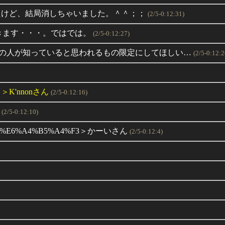
たけど、結局消しちゃいました。＾＾；；
(2/5-0:12:31)
きます・・・。ではでは。
(2/5-0:12:27)
の人が知っていると思われるもの限定にしてほしい…
(2/5-0:12:2
'nnonさん
(2/5-0:12:16)
(2/5-0:12:10)
C0%EE%B0%E6%A4%B5%A4%F3＞かーいさん
(2/5-0:12:4)