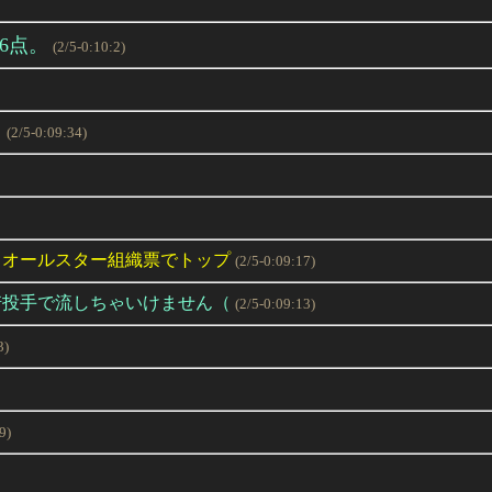
6点。
(2/5-0:10:2)
。
(2/5-0:09:34)
＞オールスター組織票でトップ
(2/5-0:09:17)
崎投手で流しちゃいけません（
(2/5-0:09:13)
3)
9)