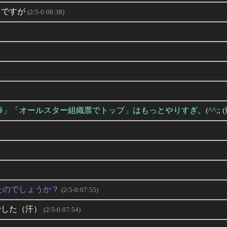
うですが
(2/5-0:08:38)
「オールスター組織票でトップ」はもっとやりすぎ。(^^;; (
たのでしょうか？
(2/5-0:07:55)
でした（汗）
(2/5-0:07:54)