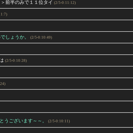
・＞前半のみで１１位タイ
(2/5-0:11:12)
11:7)
いでしょうか。
(2/5-0:10:49)
は
(2/5-0:10:28)
:24)
とうございます～～。
(2/5-0:10:11)