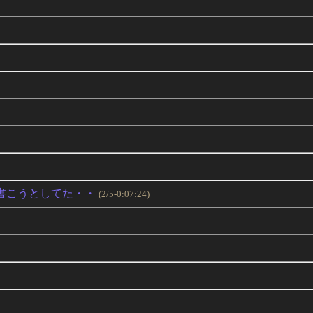
書こうとしてた・・
(2/5-0:07:24)