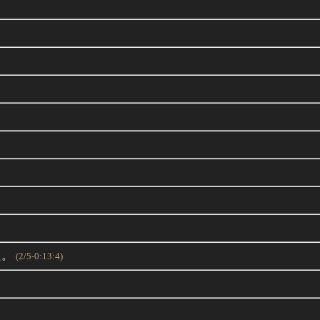
た。
(2/5-0:13:4)