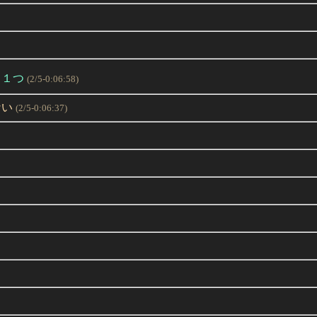
と１つ
(2/5-0:06:58)
ない
(2/5-0:06:37)