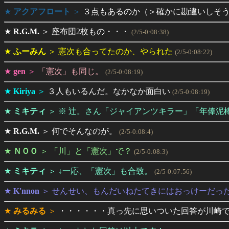
★
アクアフロート
＞
３点もあるのか（＞確かに勘違いしそ
★
R.G.M.
＞
座布団2枚もの・・・
(2/5-0:08:38)
★
ふーみん
＞
憲次も合ってたのか、やられた
(2/5-0:08:22)
★
gen
＞
「憲次」も同じ。
(2/5-0:08:19)
★
Kiriya
＞
３人もいるんだ。なかなか面白い
(2/5-0:08:19)
★
ミキティ
＞
※ 辻。さん「ジャイアンツキラー」「年俸泥棒」
★
R.G.M.
＞
何でそんなのが。
(2/5-0:08:4)
★
ＮＯＯ
＞
「川」と「憲次」で？
(2/5-0:08:3)
★
ミキティ
＞
↓一応、「憲次」も合致。
(2/5-0:07:56)
★
K'nnon
＞
せんせい、もんだいねたてきにはおっけーだっ
★
みるみる
＞
・・・・・・真っ先に思いついた回答が川崎