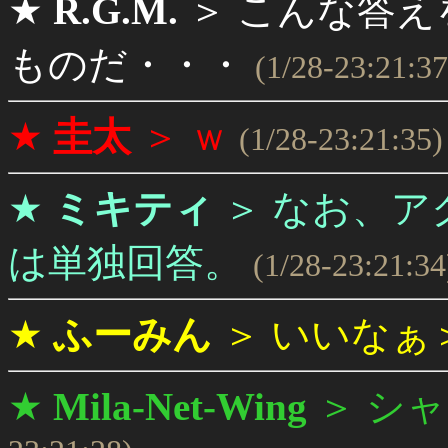
★
R.G.M.
＞
こんな答え
ものだ・・・
(1/28-23:21:37
★
圭太
＞
ｗ
(1/28-23:21:35)
★
ミキティ
＞
なお、ア
は単独回答。
(1/28-23:21:34
★
ふーみん
＞
いいなぁ
★
Mila-Net-Wing
＞
シャ