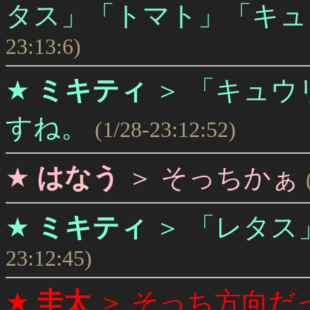
タス」「トマト」「キュ
23:13:6)
★
ミキティ
＞
「キュウリ
すね。
(1/28-23:12:52)
★
はなう
＞
そっちかぁ
★
ミキティ
＞
「レタス」
23:12:45)
★
圭太
＞
そっち方向だ