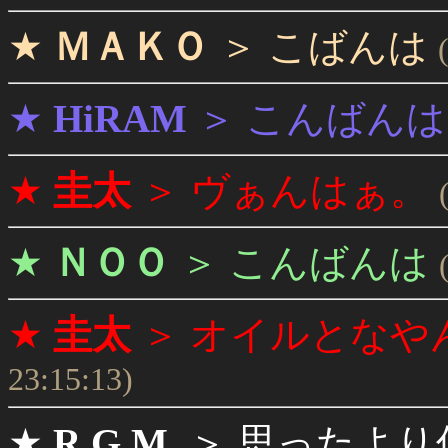
★
ＭＡＫＯ
＞
こばんは
★
HiRAM
＞
こんばんは
★
圭太
＞
ヴぁんはぁ。
★
ＮＯＯ
＞
こんばんは
★
圭太
＞
オイルとなや
23:15:13)
★
R.G.M.
＞
思ったより