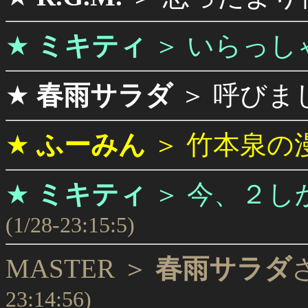
★
ミキティ
＞
いらっし
★
春雨サラダ
＞
呼びま
★
ふーみん
＞
竹本泉の
★
ミキティ
＞
今、２し
(1/28-23:15:5)
MASTER ＞
春雨サラダ
23:14:56)