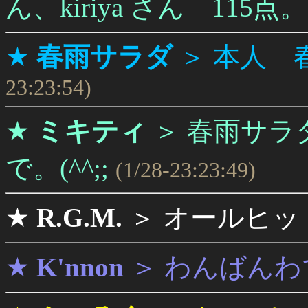
ん、kiriya さん 115点。
★
春雨サラダ
＞
本人 
23:23:54)
★
ミキティ
＞
春雨サラ
で。(^^;;
(1/28-23:23:49)
★
R.G.M.
＞
オールヒッ
★
K'nnon
＞
わんばんわ