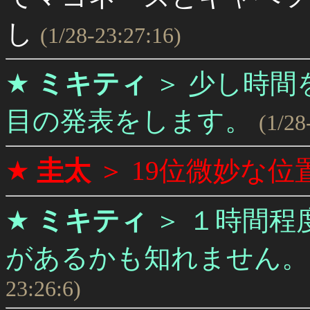
し
(1/28-23:27:16)
★
ミキティ
＞
少し時間
目の発表をします。
(1/28
★
圭太
＞
19位微妙な位
★
ミキティ
＞
１時間程
があるかも知れません。
23:26:6)