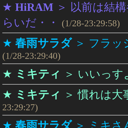
★
HiRAM
＞
以前は結構
らいだ・・
(1/28-23:29:58)
★
春雨サラダ
＞
フラッ
(1/28-23:29:40)
★
ミキティ
＞
いいっす
★
ミキティ
＞
慣れは大事
23:29:27)
★
春雨サラダ
＞
ミキさ