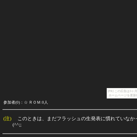
[PR] この広告は
ホームページを更新
参加者(0)：☆ ＲＯＭ:0人
(注)
このときは、まだフラッシュの生発表に慣れていなか
(^^;;