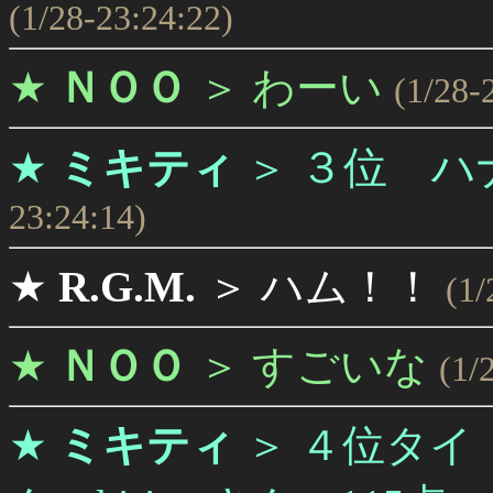
(1/28-23:24:22)
★
ＮＯＯ
＞
わーい
(1/28-
３位 ハ
★
ミキティ
＞
23:24:14)
★
R.G.M.
＞
ハム！！
(1/
★
ＮＯＯ
＞
すごいな
(1/
★
ミキティ
＞
４位タイ