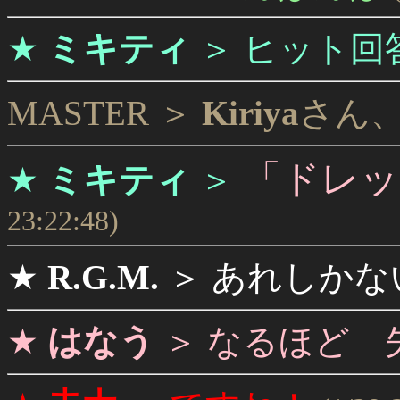
★
ミキティ
＞
ヒット回
MASTER ＞
Kiriya
さん
「ドレッ
★
ミキティ
＞
23:22:48)
★
R.G.M.
＞
あれしかな
★
はなう
＞
なるほど 