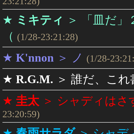
23:21:28)
★
ミキティ
＞
「皿だ」
（
(1/28-23:21:28)
★
K'nnon
＞
ノ
(1/28-23:21
★
R.G.M.
＞
誰だ、これ
★
圭太
＞
シャディはさ
23:20:59)
★
春雨サラダ
＞
シャデ