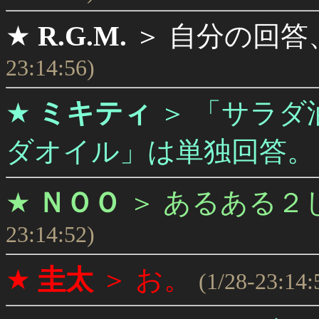
★
R.G.M.
＞
自分の回答
23:14:56)
★
ミキティ
＞
「サラダ油
ダオイル」は単独回答。
★
ＮＯＯ
＞
あるある２
23:14:52)
★
圭太
＞
お。
(1/28-23:14: