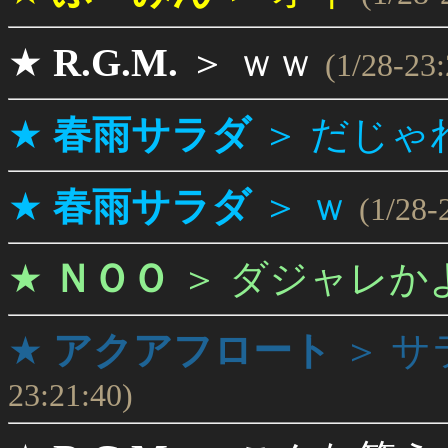
★
R.G.M.
＞
ｗｗ
(1/28-23:
★
春雨サラダ
＞
だじゃ
★
春雨サラダ
＞
ｗ
(1/28-
★
ＮＯＯ
＞
ダジャレか
★
アクアフロート
＞
サ
23:21:40)