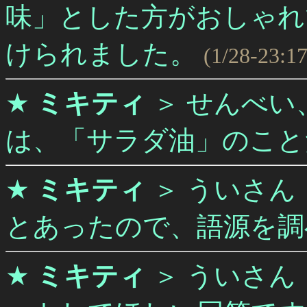
味」とした方がおしゃれ
けられました。
(1/28-23:17
★
ミキティ
＞
せんべい
は、「サラダ油」のこと
★
ミキティ
＞
ういさん
とあったので、語源を調
★
ミキティ
＞
ういさん