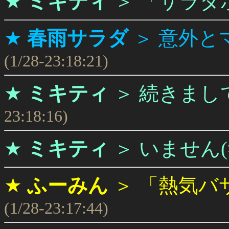
★
ミキティ
＞
「サラダ
★
春雨サラダ
＞
意外と
(1/28-23:18:21)
★
ミキティ
＞
続きまし
23:18:16)
★
ミキティ
＞
いません(
★
ふーみん
＞
「熱気バ
(1/28-23:17:44)