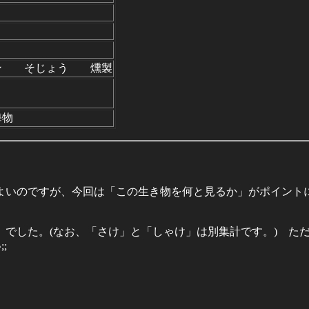
ン そじょう 燻製
物
いのですが、今回は「この生き物を何と見るか」がポイントに
した。(なお、「さけ」と「しゃけ」は別集計です。) ただ
;