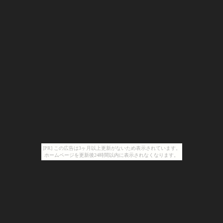
[PR] この広告は3ヶ月以上更新がないため表示されています。
ホームページを更新後24時間以内に表示されなくなります。