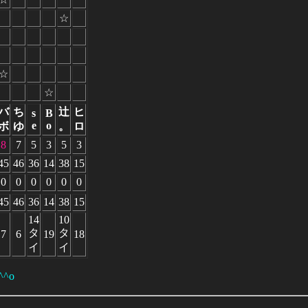
☆
☆
☆
バ
ち
辻
ヒ
s
B
e
o
ボ
ゆ
。
ロ
8
7
5
3
5
3
45
46
36
14
38
15
0
0
0
0
0
0
45
46
36
14
38
15
14
10
タ
タ
7
6
19
18
イ
イ
^o