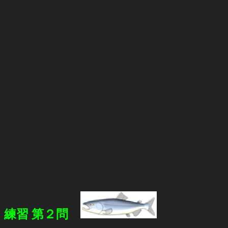
練習 第２問