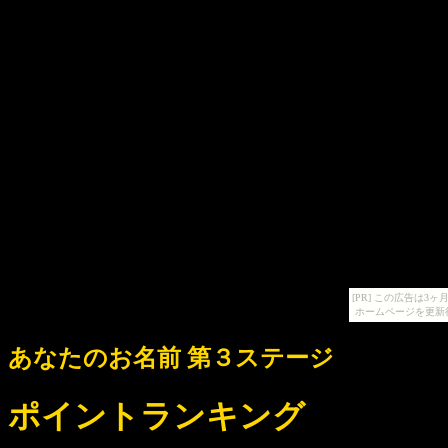
[PR] この広告は
ホームページを更新
あなたのお名前 第３ステージ
ポイントランキング