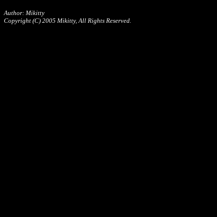
Author: Mikitty
Copyright (C) 2005 Mikitty, All Rights Reserved.