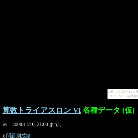
[PR] この広告は
ホームページを更新
算数トライアスロン VI
各種データ (仮)
※ 2008/11/16, 21:00 まで。
§
問題別成績